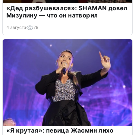
«Дед разбушевался»: SHAMAN довел
Мизулину — что он натворил
4 августа
79
«Я крутая»: певица Жасмин лихо