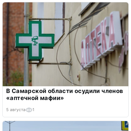
В Самарской области осудили членов
«аптечной мафии»
5 августа
1