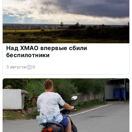
Над ХМАО впервые сбили
беспилотники
3 августа
0