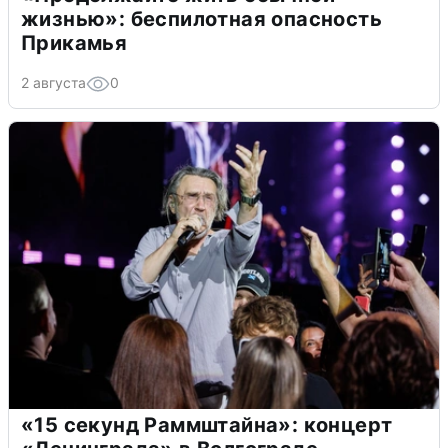
жизнью»: беспилотная опасность
Прикамья
2 августа
0
«15 секунд Раммштайна»: концерт