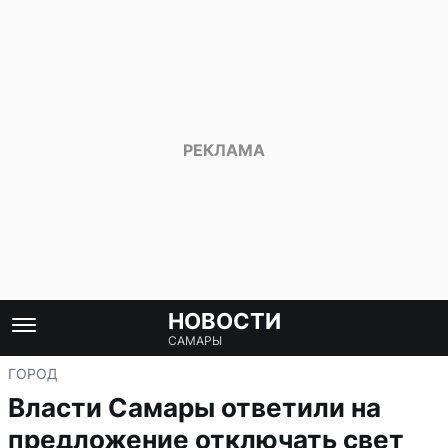
НОВОСТИ
САМАРЫ
ГОРОД
Власти Самары ответили на
предложение отключать свет