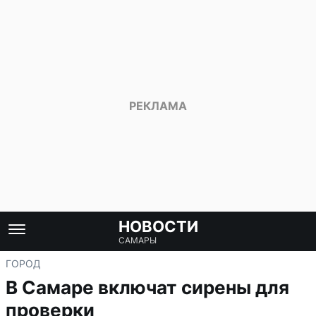
НОВОСТИ
САМАРЫ
ГОРОД
В Самаре включат сирены для
проверки