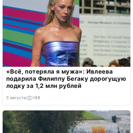
«Всё, потеряла я мужа»: Ивлеева
подарила Филиппу Бегаку дорогущую
лодку за 1,2 млн рублей
5 августа
188