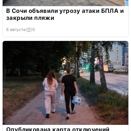
В Сочи объявили угрозу атаки БПЛА и
закрыли пляжи
6 августа
0
Опубликована карта отключений