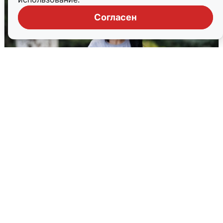
Согласен
Волгоградцы остались без
мобильного интернета
6 августа
0