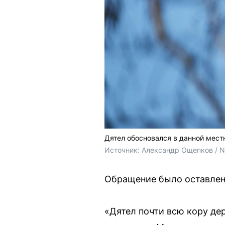
Дятел обосновался в данной мест
Источник: 
Александр Ощепков / 
Обращение было оставлено
«Дятел почти всю кору де