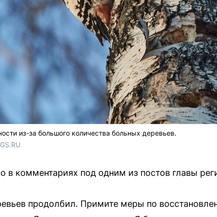
ности из-за большого количества больных деревьев.
NGS.RU
 в комментариях под одним из постов главы рег
ревьев продолбил. Примите меры по восстановлен