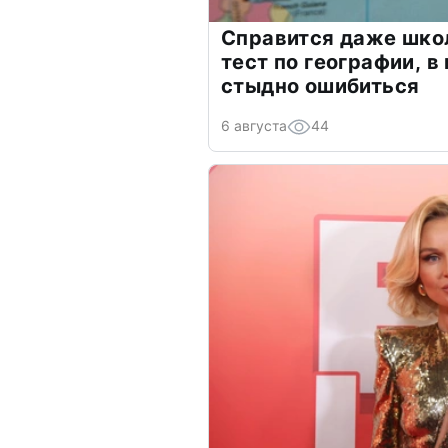
Справится даже шко
тест по географии, в
стыдно ошибиться
6 августа
44