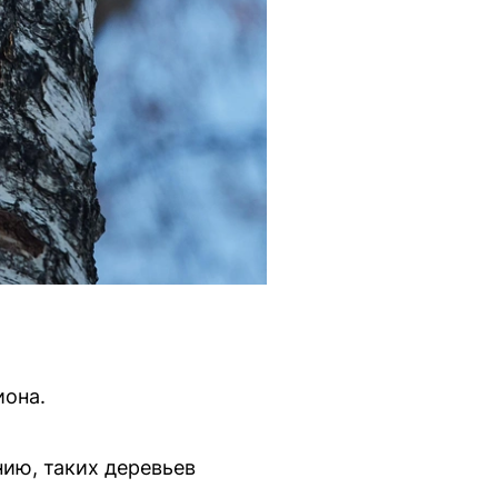
иона.
ию, таких деревьев