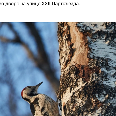
о дворе на улице XXII Партсъезда.