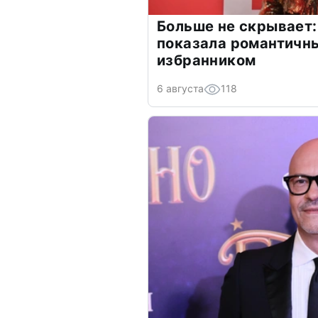
Больше не скрывает:
показала романтичн
избранником
6 августа
118