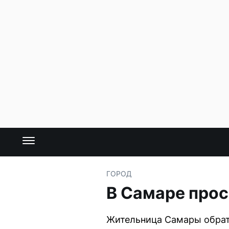
ГОРОД
В Самаре прос
Жительница Самары обрати