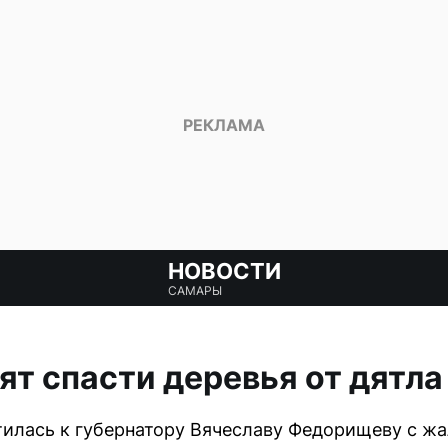
НОВОСТИ
САМАРЫ
ят спасти деревья от дятла
лась к губернатору Вячеславу Федорищеву с жа