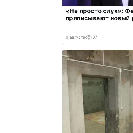
«Не просто слух»: Ф
приписывают новый 
6 августа
37