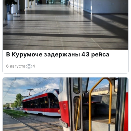
В Курумоче задержаны 43 рейса
6 августа
4