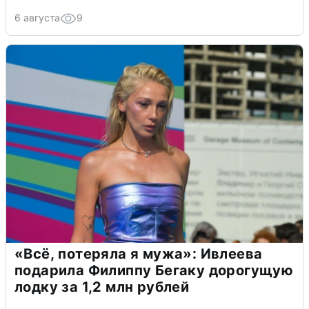
6 августа
9
«Всё, потеряла я мужа»: Ивлеева
подарила Филиппу Бегаку дорогущую
лодку за 1,2 млн рублей