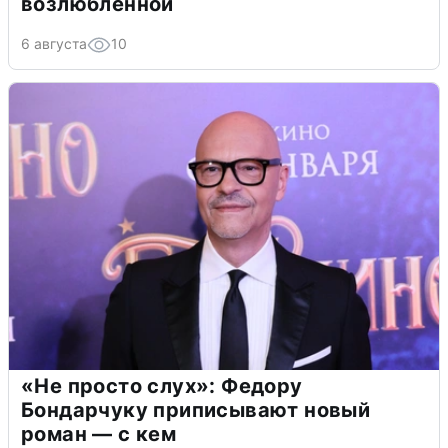
возлюбленной
6 августа
10
«Не просто слух»: Федору
Бондарчуку приписывают новый
роман — с кем