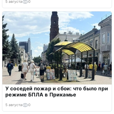
5 августа
0
У соседей пожар и сбои: что было при
режиме БПЛА в Прикамье
5 августа
0