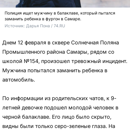
Полиция ищет мужчину в балаклаве, который пытался
заманить ребенка в фургон в Самаре.
Источник: 
Дарья Пона / 74.RU
Днем 12 февраля в сквере Солнечная Поляна
Промышленного района Самары, рядом со
школой №154, произошел тревожный инцидент.
Мужчина попытался заманить ребенка в
автомобиль.
По информации из родительских чатов, к 9-
летней девочке подошел молодой человек в
черной балаклаве. Его лицо было скрыто,
видны были только серо-зеленые глаза. На