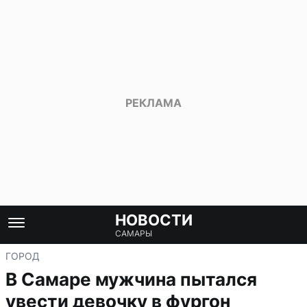
НОВОСТИ
САМАРЫ
ГОРОД
В Самаре мужчина пытался
увести девочку в фургон