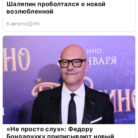
Шаляпин проболтался о новой
возлюбленной
6 августа
55
«Не просто слух»: Федору
Бондарчуку приписывают новый