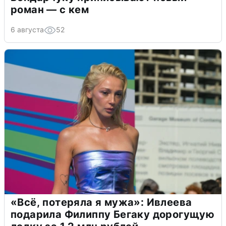
роман — с кем
6 августа
52
«Всё, потеряла я мужа»: Ивлеева
подарила Филиппу Бегаку дорогущую