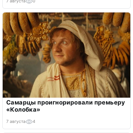
7 августа
0
Самарцы проигнорировали премьеру
«Колобка»
7 августа
4