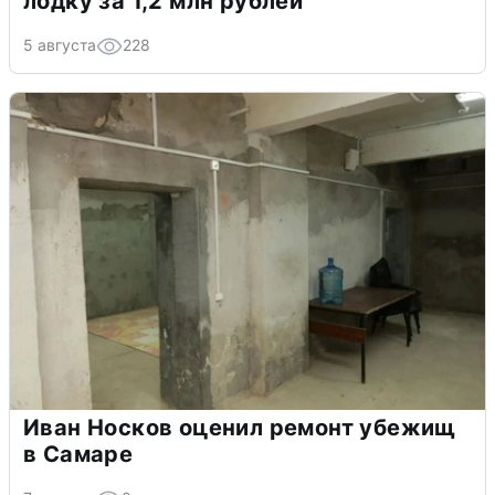
лодку за 1,2 млн рублей
5 августа
228
Иван Носков оценил ремонт убежищ
в Самаре