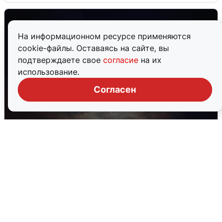
На информационном ресурсе применяются
cookie-файлы. Оставаясь на сайте, вы
подтверждаете свое
согласие
на их
использование.
Согласен
В Воронеже прогремели взрывы
после сигнала тревоги
5 августа
0