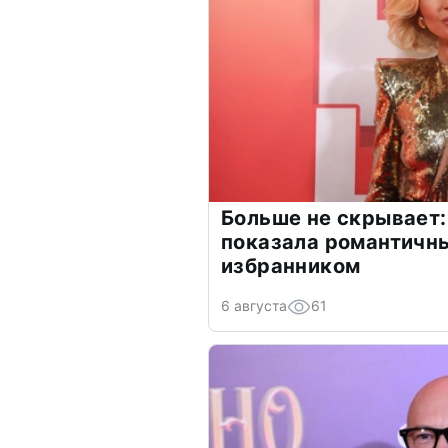
Больше не скрывает:
показала романтичн
избранником
6 августа
61