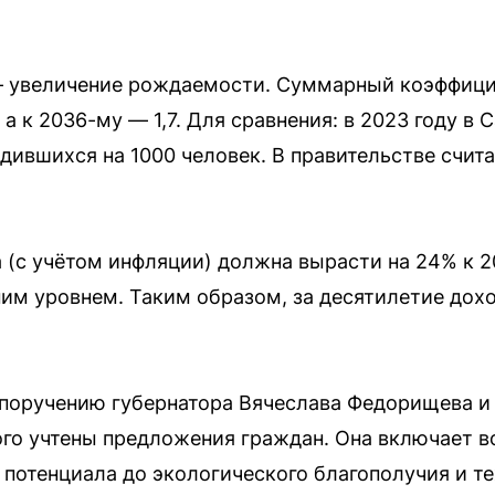
— увеличение рождаемости. Суммарный коэффици
 а к 2036-му — 1,7. Для сравнения: в 2023 году в 
одившихся на 1000 человек. В правительстве счит
 (с учётом инфляции) должна вырасти на 24% к 20
им уровнем. Таким образом, за десятилетие дох
о поручению губернатора Вячеслава Федорищева 
ого учтены предложения граждан. Она включает в
 потенциала до экологического благополучия и те