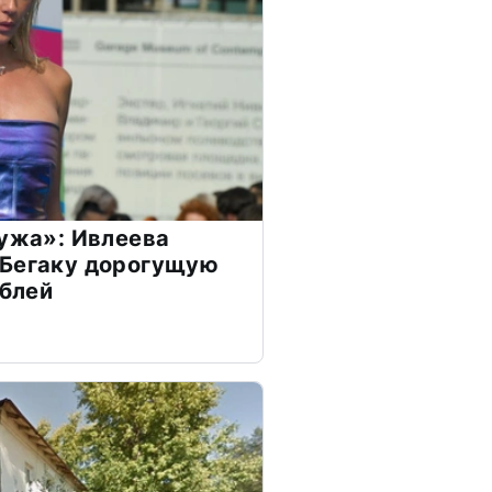
мужа»: Ивлеева
 Бегаку дорогущую
ублей