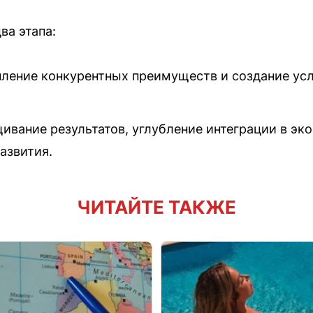
ва этапа:
пление конкурентных преимуществ и создание ус
ивание результатов, углубление интеграции в эк
азвития.
ЧИТАЙТЕ ТАКЖЕ