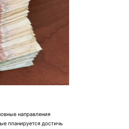
новные направления
рые планируется достичь