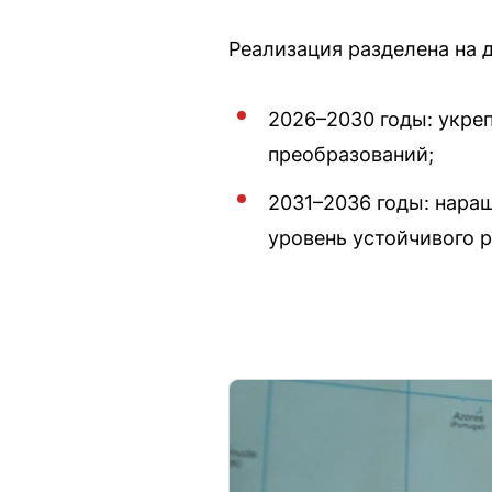
Реализация разделена на д
2026–2030 годы: укре
преобразований;
2031–2036 годы: наращ
уровень устойчивого р