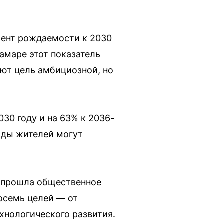
ент рождаемости к 2030
Самаре этот показатель
ают цель амбициозной, но
30 году и на 63% к 2036-
оды жителей могут
и прошла общественное
осемь целей — от
хнологического развития.