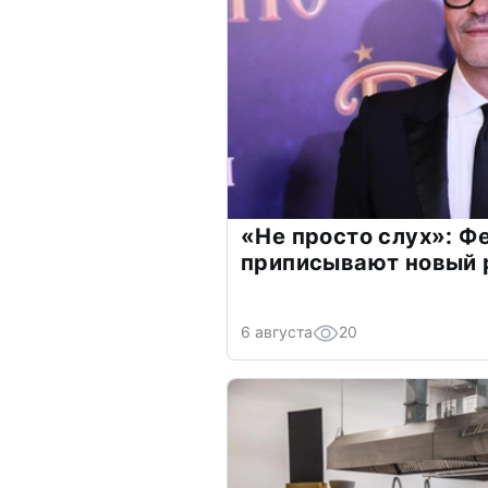
«Не просто слух»: Ф
приписывают новый 
6 августа
20