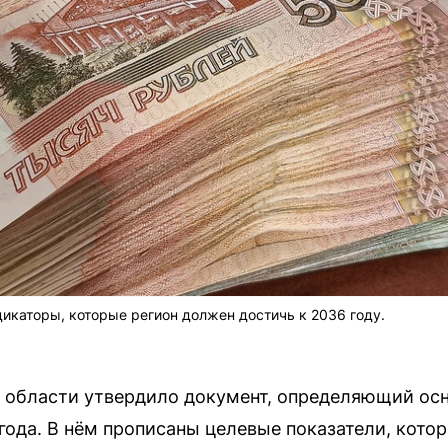
каторы, которые регион должен достичь к 2036 году.
 области утвердило документ, определяющий ос
 года. В нём прописаны целевые показатели, кото