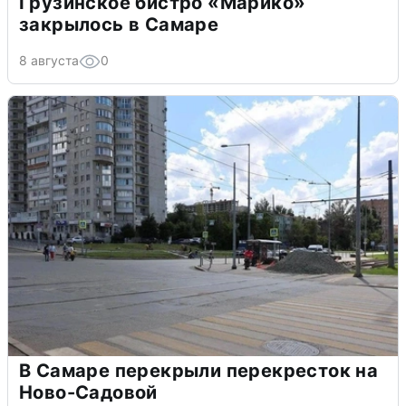
Грузинское бистро «Марико»
закрылось в Самаре
8 августа
0
В Самаре перекрыли перекресток на
Ново-Садовой