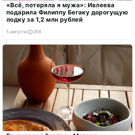
«Всё, потеряла я мужа»: Ивлеева
подарила Филиппу Бегаку дорогущую
лодку за 1,2 млн рублей
5 августа
258