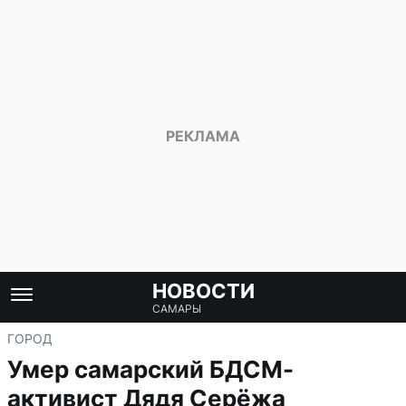
НОВОСТИ
САМАРЫ
ГОРОД
Умер самарский БДСМ-
активист Дядя Серёжа