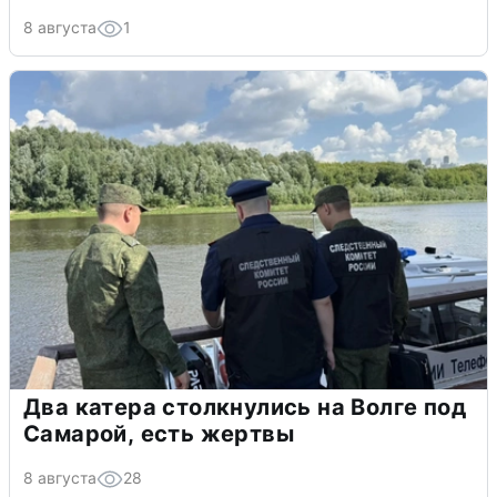
8 августа
1
Два катера столкнулись на Волге под
Самарой, есть жертвы
8 августа
28