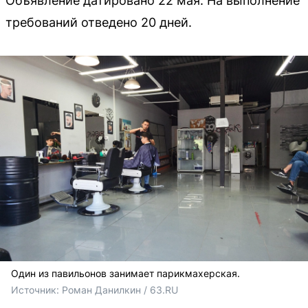
Объявление датировано 22 мая. На выполнение
требований отведено 20 дней.
Один из павильонов занимает парикмахерская.
Источник: 
Роман Данилкин / 63.RU