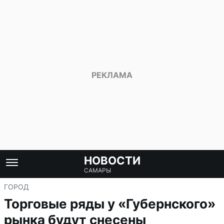
НОВОСТИ
САМАРЫ
ГОРОД
Торговые ряды у «Губернского»
рынка будут снесены