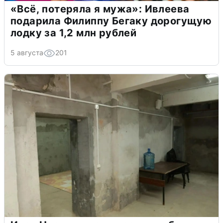
«Всё, потеряла я мужа»: Ивлеева
подарила Филиппу Бегаку дорогущую
лодку за 1,2 млн рублей
5 августа
201