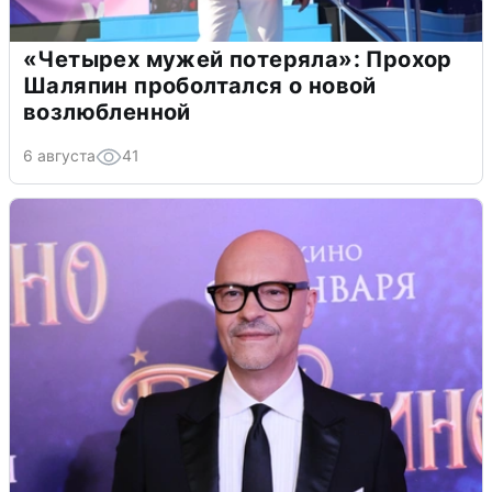
«Четырех мужей потеряла»: Прохор
Шаляпин проболтался о новой
возлюбленной
6 августа
41