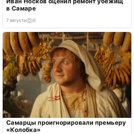
Иван Носков оценил ремонт убежищ
в Самаре
7 августа
0
Самарцы проигнорировали премьеру
«Колобка»