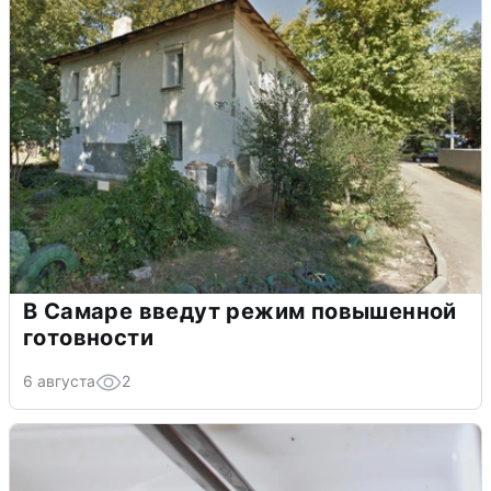
В Самаре введут режим повышенной
готовности
6 августа
2