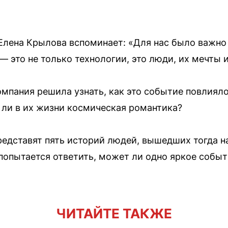
лена Крылова вспоминает: «Для нас было важно 
 это не только технологии, это люди, их мечты и
омпания решила узнать, как это событие повлияло
 ли в их жизни космическая романтика?
едставят пять историй людей, вышедших тогда н
попытается ответить, может ли одно яркое собы
ЧИТАЙТЕ ТАКЖЕ