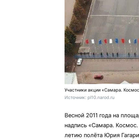
Участники акции «Самара. Космос.
Источник: 
pl10.narod.ru
Весной 2011 года на площ
надпись «Самара. Космос.
летию полёта Юрия Гагарин