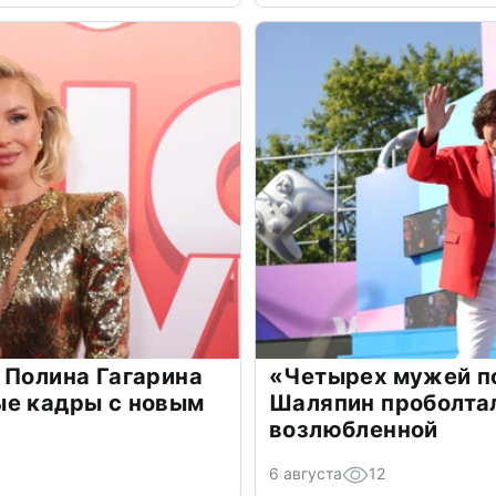
 Полина Гагарина
«Четырех мужей п
ые кадры с новым
Шаляпин проболтал
возлюбленной
6 августа
12