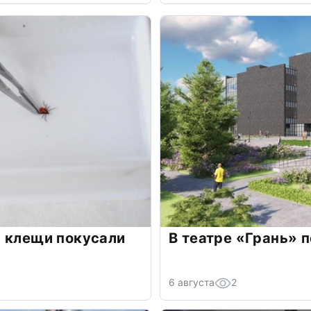
и клещи покусали
В театре «Грань» 
6 августа
2