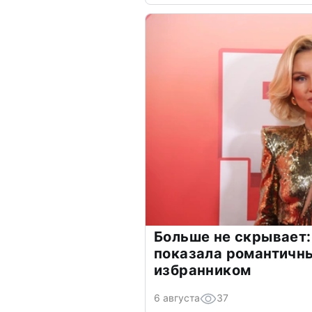
Больше не скрывает:
показала романтичн
избранником
6 августа
37