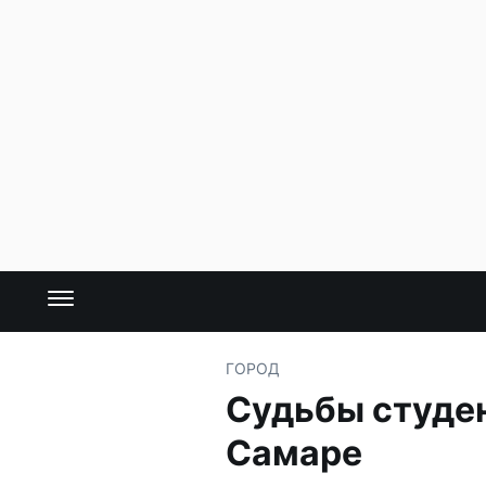
ГОРОД
Судьбы студен
Самаре