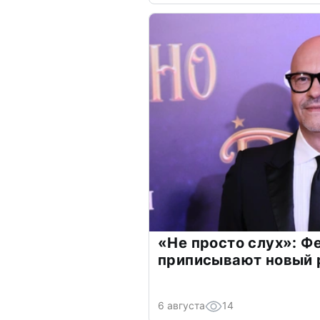
«Не просто слух»: Ф
приписывают новый 
6 августа
14