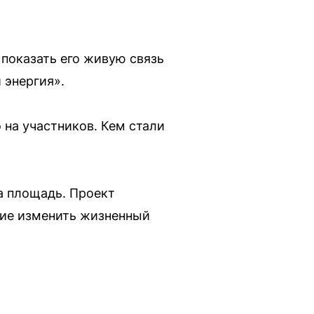
показать его живую связь
 энергия».
 на участников. Кем стали
а площадь. Проект
тие изменить жизненный