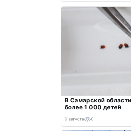
В Самарской област
более 1 000 детей
6 августа
0