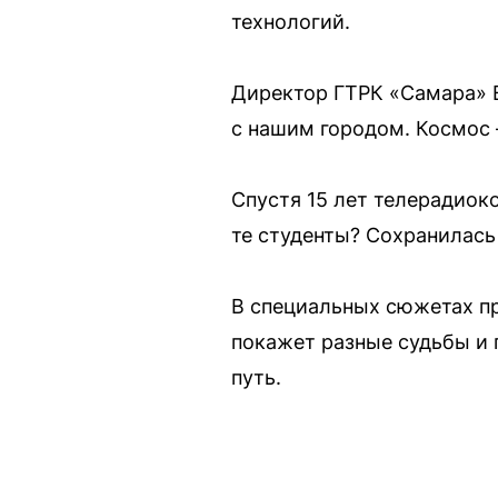
технологий.
Директор ГТРК «Самара» Е
с нашим городом. Космос —
Спустя 15 лет телерадиок
те студенты? Сохранилась
В специальных сюжетах пр
покажет разные судьбы и 
путь.