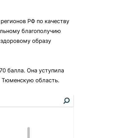
 регионов РФ по качеству
альному благополучию
 здоровому образу
,70 балла. Она уступила
и Тюменскую область.