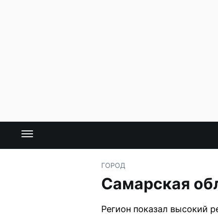
ГОРОД
Самарская обл
Регион показал высокий ре