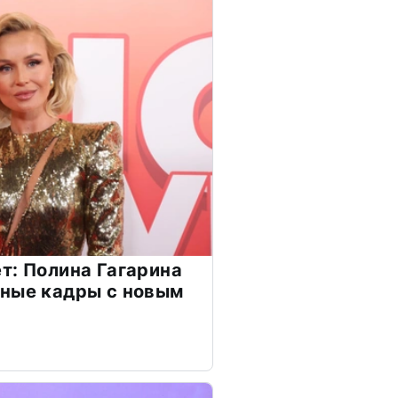
т: Полина Гагарина
чные кадры с новым