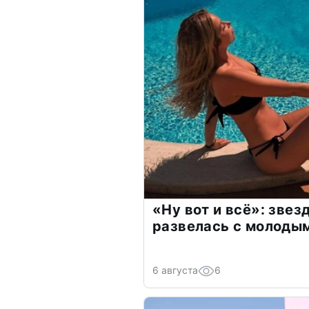
«Ну вот и всё»: зве
развелась с молоды
6 августа
6