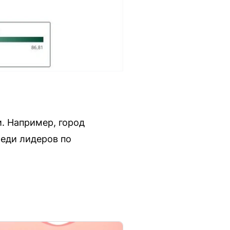
и. Например, город
реди лидеров по