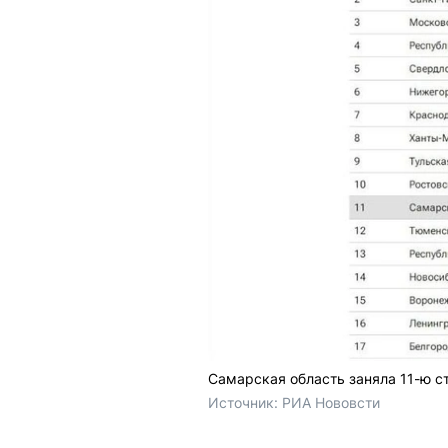
Самарская область заняла 11-ю ст
Источник: 
РИА Нововсти