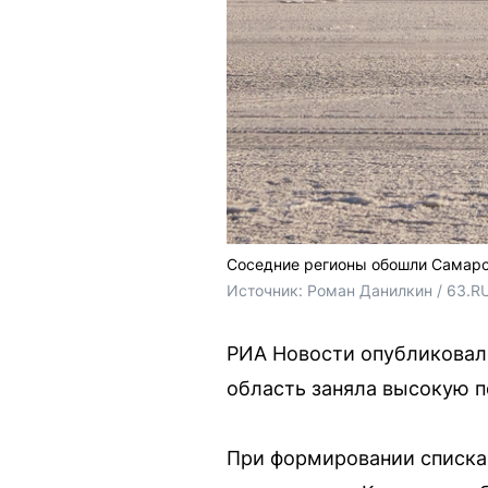
Соседние регионы обошли Самарск
Источник: 
Роман Данилкин / 63.R
РИА Новости опубликовало
область заняла высокую 
При формировании списка