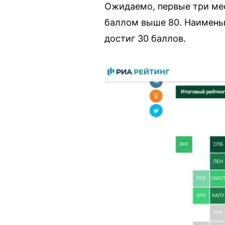
Ожидаемо, первые три мес
баллом выше 80. Наименьш
достиг 30 баллов.