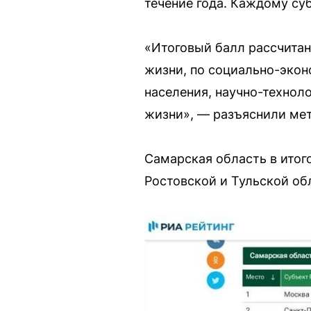
течение года. Каждому суб
«Итоговый балл рассчитан
жизни, по социально-эко
населения, научно-технол
жизни», — разъяснили мет
Самарская область в итого
Ростовской и Тульской об