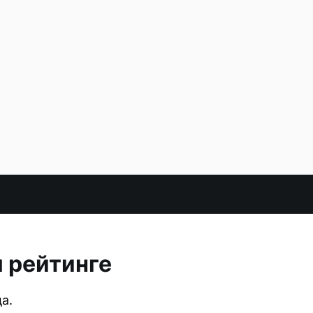
 рейтинге
а.