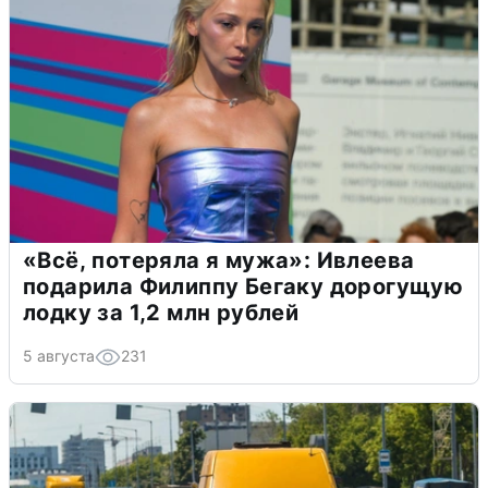
«Всё, потеряла я мужа»: Ивлеева
подарила Филиппу Бегаку дорогущую
лодку за 1,2 млн рублей
5 августа
231