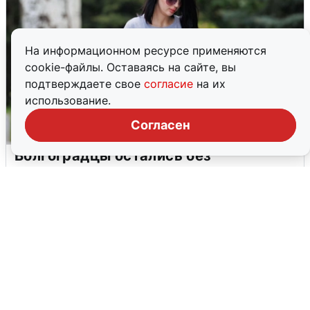
На информационном ресурсе применяются
cookie-файлы. Оставаясь на сайте, вы
подтверждаете свое
согласие
на их
использование.
Согласен
Волгоградцы остались без
мобильного интернета
6 августа
0