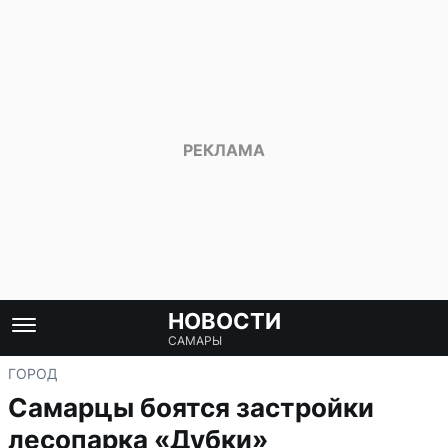
НОВОСТИ
САМАРЫ
ГОРОД
Самарцы боятся застройки
лесопарка «Дубки»