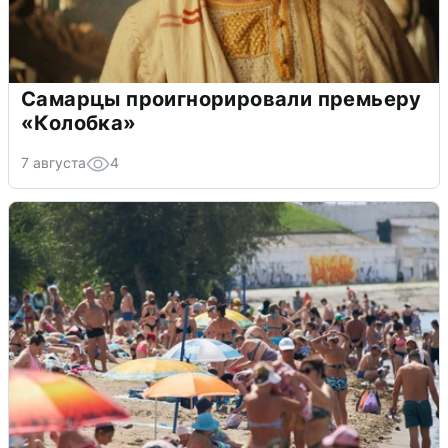
Самарцы проигнорировали премьеру
«Колобка»
7 августа
4