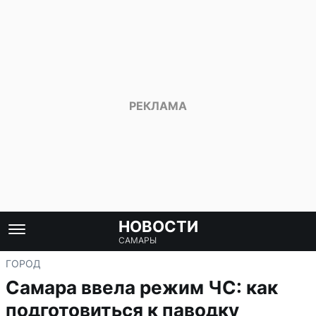
НОВОСТИ
САМАРЫ
ГОРОД
Самара ввела режим ЧС: как
подготовиться к паводку