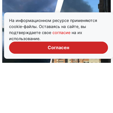
На информационном ресурсе применяются
cookie-файлы. Оставаясь на сайте, вы
подтверждаете свое
согласие
на их
использование.
Согласен
Ночная атака БПЛА на Ярославль:
попадания и последствия
6 августа
0