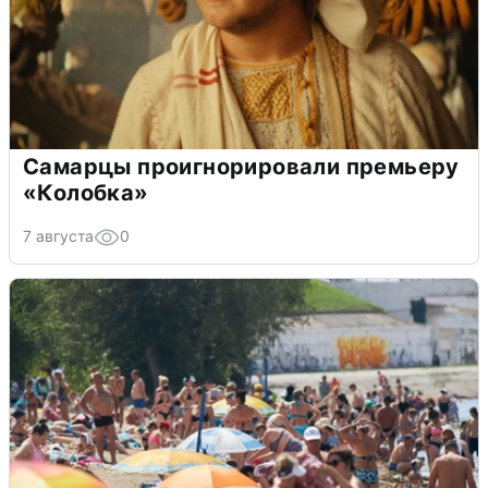
Самарцы проигнорировали премьеру
«Колобка»
7 августа
0