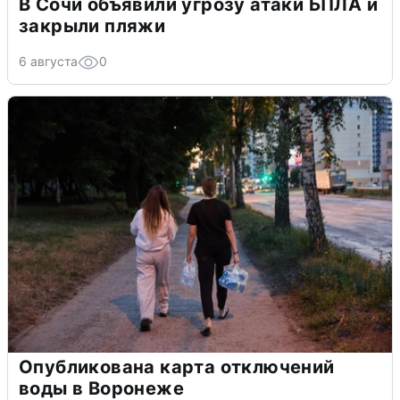
В Сочи объявили угрозу атаки БПЛА и
закрыли пляжи
6 августа
0
Опубликована карта отключений
воды в Воронеже