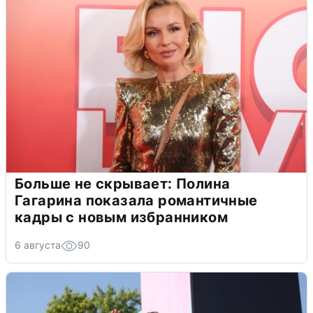
Больше не скрывает: Полина
Гагарина показала романтичные
кадры с новым избранником
6 августа
90