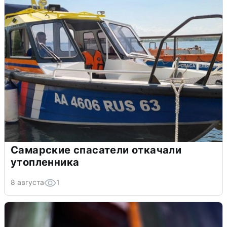
Самарские спасатели откачали
утопленника
8 августа
1