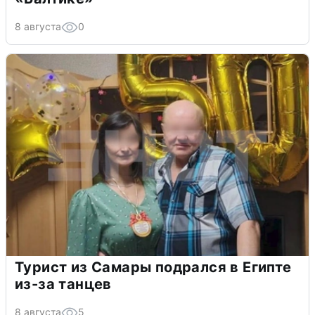
8 августа
0
Турист из Самары подрался в Египте
из-за танцев
8 августа
5