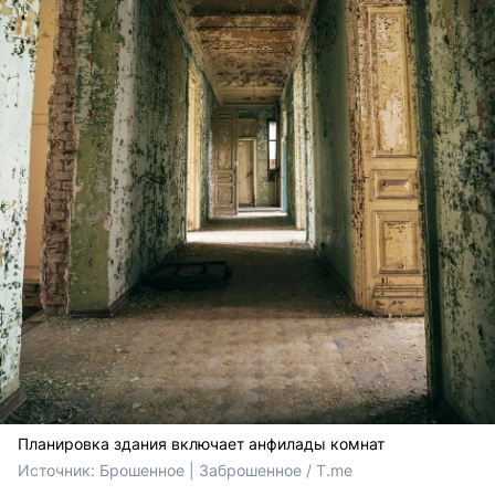
Планировка здания включает анфилады комнат
Источник: 
Брошенное | Заброшенное / T.me