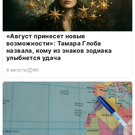
«Август принесет новые
возможности»: Тамара Глоба
назвала, кому из знаков зодиака
улыбнется удача
8 августа
60