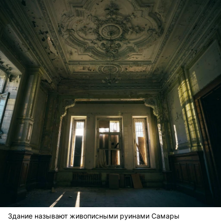
Здание называют живописными руинами Самары