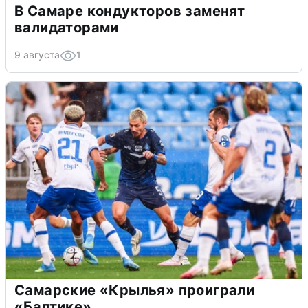
В Самаре кондукторов заменят
валидаторами
9 августа
1
Самарские «Крылья» проиграли
«Балтике»