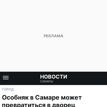
НОВОСТИ
САМАРЫ
ГОРОД
Особняк в Самаре может
превратиться в дворец