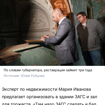
По словам губернатора, реставрация займет три года
Источник: 
Юлия Рубцова
Эксперт по недвижимости Мария Иванова
предлагает организовать в здании ЗАГС и зал
для торжеств. «Там надо ЗАГС сделать и бал