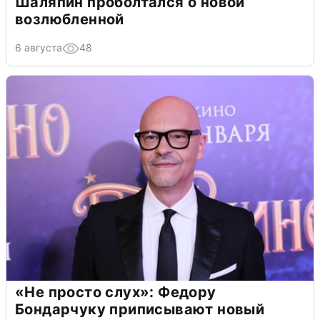
Шаляпин проболтался о новой
возлюбленной
6 августа
48
«Не просто слух»: Федору
Бондарчуку приписывают новый