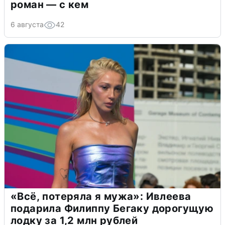
роман — с кем
6 августа
42
«Всё, потеряла я мужа»: Ивлеева
подарила Филиппу Бегаку дорогущую
лодку за 1,2 млн рублей