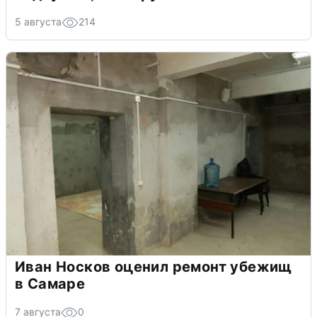
5 августа
214
Иван Носков оценил ремонт убежищ
в Самаре
7 августа
0