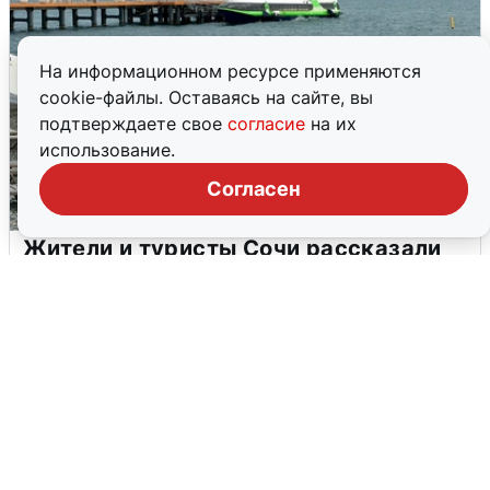
На информационном ресурсе применяются
cookie-файлы. Оставаясь на сайте, вы
подтверждаете свое
согласие
на их
использование.
Согласен
Жители и туристы Сочи рассказали
об атаке БПЛА 5 августа
5 августа
0