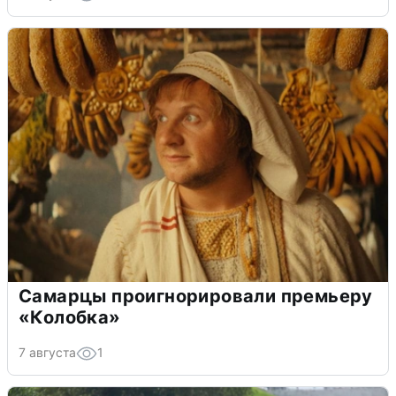
Самарцы проигнорировали премьеру
«Колобка»
7 августа
1