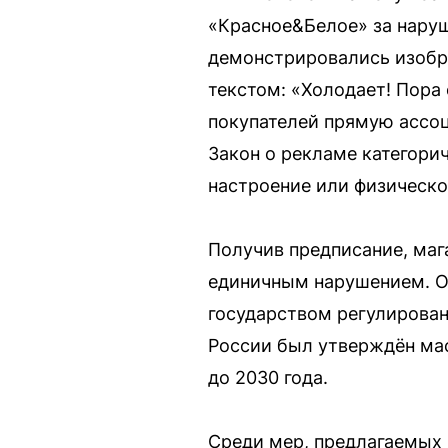
«Красное&Белое» за наруш
демонстрировались изобра
текстом: «Холодает! Пора
покупателей прямую ассоц
Закон о рекламе категори
настроение или физическо
Получив предписание, маг
единичным нарушением. О
государством регулирован
России был утверждён ма
до 2030 года.
Среди мер, предлагаемых 