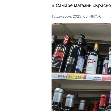
В Самаре магазин «Красно
15 декабря, 2025, 06:48
6