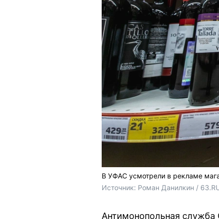
В УФАС усмотрели в рекламе мага
Источник: 
Роман Данилкин / 63.R
Антимонопольная служба 