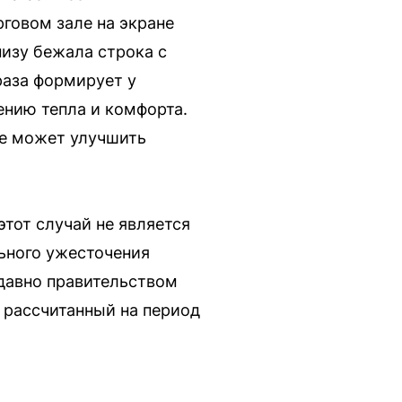
рговом зале на экране
изу бежала строка с
раза формирует у
нию тепла и комфорта.
ое может улучшить
тот случай не является
ьного ужесточения
едавно правительством
 рассчитанный на период