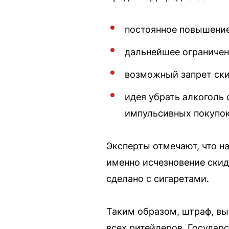
постоянное повышение
дальнейшее ограничен
возможный запрет скид
идея убрать алкоголь 
импульсивных покупок
Эксперты отмечают, что н
именно исчезновение скидо
сделано с сигаретами.
Таким образом, штраф, в
всех ритейлеров. Государ