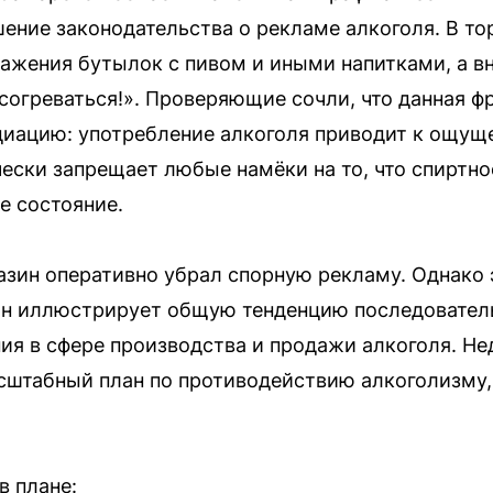
ение законодательства о рекламе алкоголя. В то
жения бутылок с пивом и иными напитками, а вн
 согреваться!». Проверяющие сочли, что данная ф
иацию: употребление алкоголя приводит к ощуще
чески запрещает любые намёки на то, что спиртн
е состояние.
азин оперативно убрал спорную рекламу. Однако э
н иллюстрирует общую тенденцию последовател
ия в сфере производства и продажи алкоголя. Н
сштабный план по противодействию алкоголизму,
в плане: