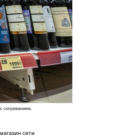
с согреванием.
магазин сети