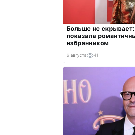
Больше не скрывает:
показала романтичн
избранником
6 августа
41