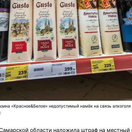
зина «Красное&Белое» недопустимый намёк на связь алкоголя 
U
Самарской области наложила штраф на местный 