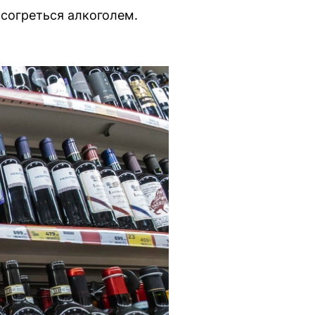
согреться алкоголем.