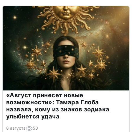
«Август принесет новые
возможности»: Тамара Глоба
назвала, кому из знаков зодиака
улыбнется удача
8 августа
50