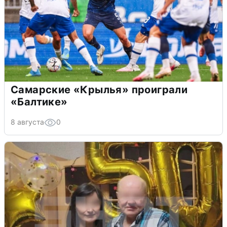
Самарские «Крылья» проиграли
«Балтике»
8 августа
0