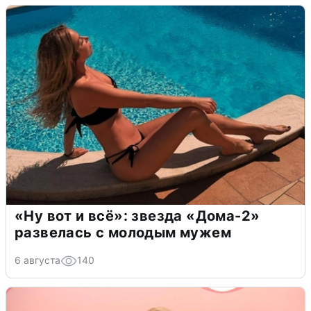
«Ну вот и всё»: звезда «Дома-2»
развелась с молодым мужем
6 августа
140