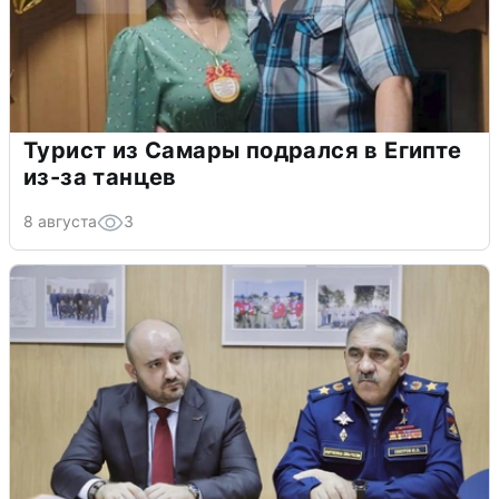
Турист из Самары подрался в Египте
из-за танцев
8 августа
3