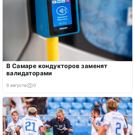
В Самаре кондукторов заменят
валидаторами
9 августа
0