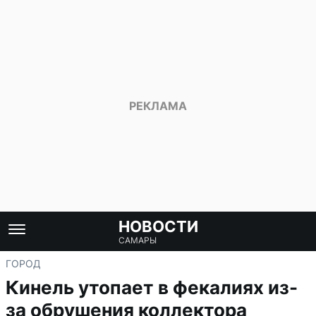
НОВОСТИ
САМАРЫ
ГОРОД
Кинель утопает в фекалиях из-
за обрушения коллектора