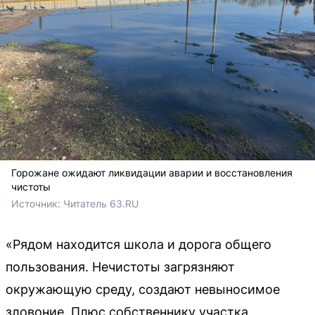
Горожане ожидают ликвидации аварии и восстановления
чистоты
Источник: 
Читатель 63.RU
«Рядом находится школа и дорога общего
пользования. Нечистоты загрязняют
окружающую среду, создают невыносимое
зловоние. Плюс собственнику участка