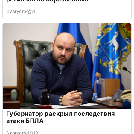
8 августа
1
Губернатор раскрыл последствия
атаки БПЛА
8 августа
10