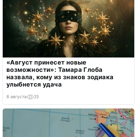
«Август принесет новые
возможности»: Тамара Глоба
назвала, кому из знаков зодиака
улыбнется удача
8 августа
25