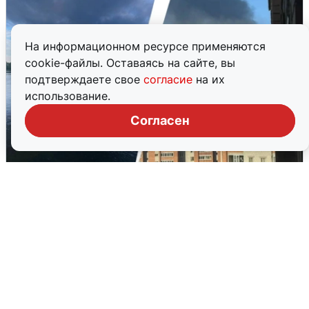
На информационном ресурсе применяются
cookie-файлы. Оставаясь на сайте, вы
подтверждаете свое
согласие
на их
использование.
Согласен
Ночная атака БПЛА на Ярославль:
попадания и последствия
6 августа
0