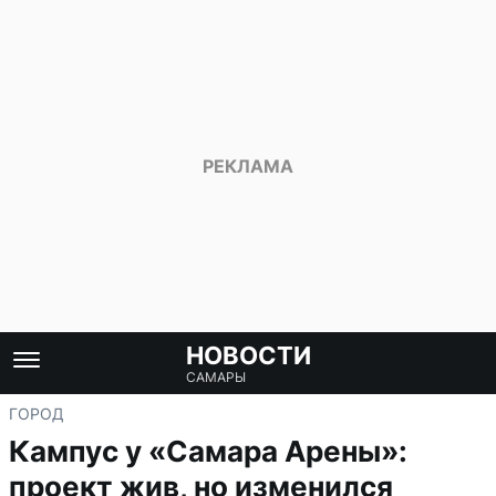
НОВОСТИ
САМАРЫ
ГОРОД
Кампус у «Самара Арены»:
проект жив, но изменился