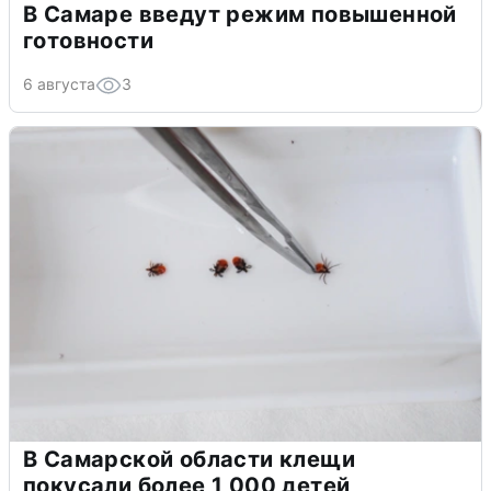
В Самаре введут режим повышенной
готовности
6 августа
3
В Самарской области клещи
покусали более 1 000 детей