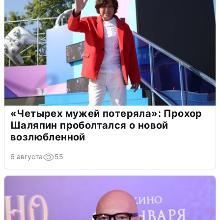
«Четырех мужей потеряла»: Прохор
Шаляпин проболтался о новой
возлюбленной
6 августа
55