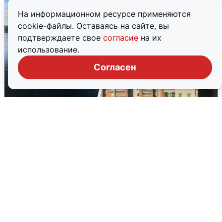
На информационном ресурсе применяются
cookie-файлы. Оставаясь на сайте, вы
подтверждаете свое
согласие
на их
использование.
Согласен
Ночная атака БПЛА на Ярославль:
попадания и последствия
6 августа
0