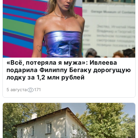
«Всё, потеряла я мужа»: Ивлеева
подарила Филиппу Бегаку дорогущую
лодку за 1,2 млн рублей
5 августа
171