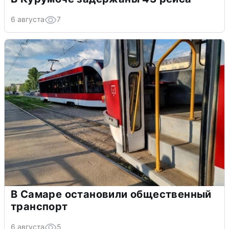
6 августа
7
В Самаре остановили общественный
транспорт
6 августа
5