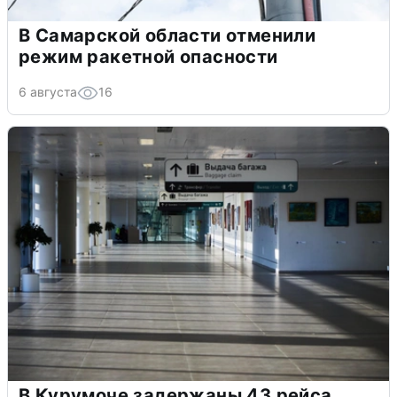
В Самарской области отменили
режим ракетной опасности
6 августа
16
В Курумоче задержаны 43 рейса