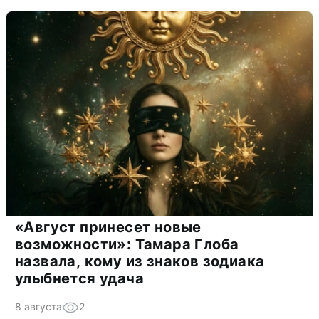
«Август принесет новые
возможности»: Тамара Глоба
назвала, кому из знаков зодиака
улыбнется удача
8 августа
2