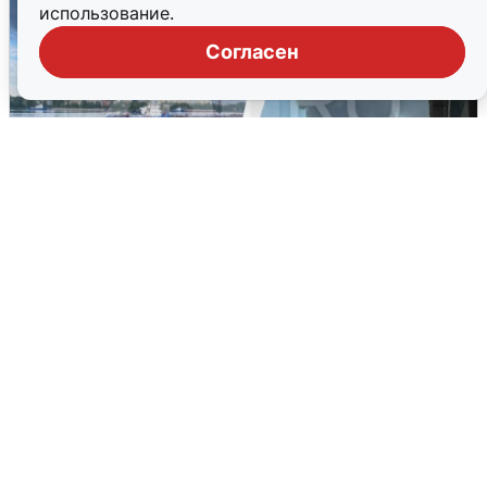
использование.
Согласен
Ночная атака БПЛА на Ярославль:
попадания и последствия
6 августа
0