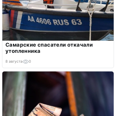
Самарские спасатели откачали
утопленника
8 августа
0