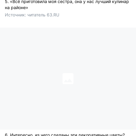
5. «Всё приготовила моя сестра, она у нас лучший кулинар
на районе»
Источник: 
читатель 63.RU 
6. Интересно, из чего сделаны эти декоративные цветы?