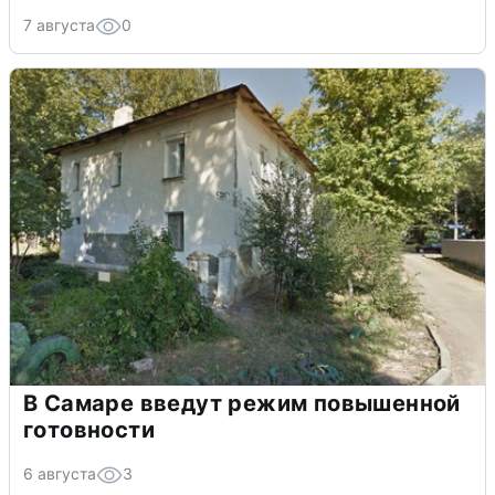
7 августа
0
В Самаре введут режим повышенной
готовности
6 августа
3