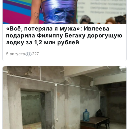
«Всё, потеряла я мужа»: Ивлеева
подарила Филиппу Бегаку дорогущую
лодку за 1,2 млн рублей
5 августа
227