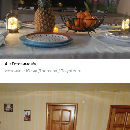
4. «Готовимся!»
Источник: 
Юлия Дроглева / Tolyatty.ru