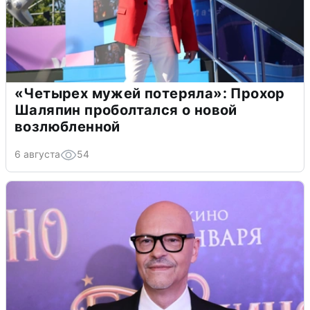
«Четырех мужей потеряла»: Прохор
Шаляпин проболтался о новой
возлюбленной
6 августа
54