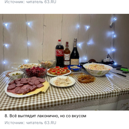
Источник: 
читатель 63.RU
8. Всё выглядит лаконично, но со вкусом
Источник: 
читатель 63.RU