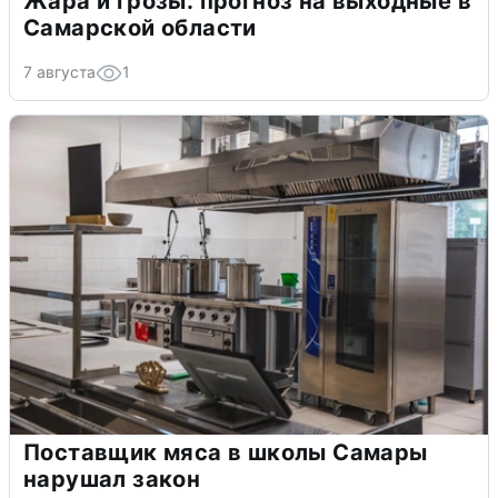
Жара и грозы: прогноз на выходные в
Самарской области
7 августа
1
Поставщик мяса в школы Самары
нарушал закон