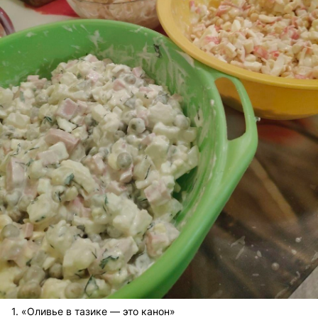
1. «Оливье в тазике — это канон»