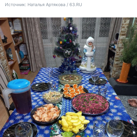
Источник: 
Наталья Артякова / 63.RU 