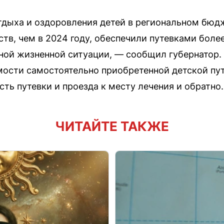
тдыха и оздоровления детей в региональном бюд
тв, чем в 2024 году, обеспечили путевками более
ной жизненной ситуации, — сообщил губернатор. 
ости самостоятельно приобретенной детской путе
ть путевки и проезда к месту лечения и обратно.
ЧИТАЙТЕ ТАКЖЕ