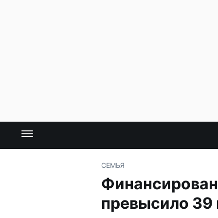
СЕМЬЯ
Финансирован
превысило 39