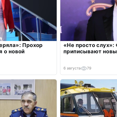
еряла»: Прохор
«Не просто слух»:
 о новой
приписывают новы
6 августа
79