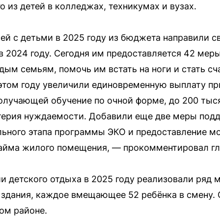
 из детей в колледжах, техникумах и вузах.
ей с детьми в 2025 году из бюджета направили 
 в 2024 году. Сегодня им предоставляется 42 ме
дым семьям, помочь им встать на ноги и стать с
 этом году увеличили единовременную выплату при
лучающей обучение по очной форме, до 200 тыс
терия нуждаемости. Добавили еще две меры под
льного этапа программы ЭКО и предоставление м
айма жилого помещения, — прокомментировал гла
 детского отдыха в 2025 году реализовали ряд м
 здания, каждое вмещающее 52 ребёнка в смену.
ом районе.