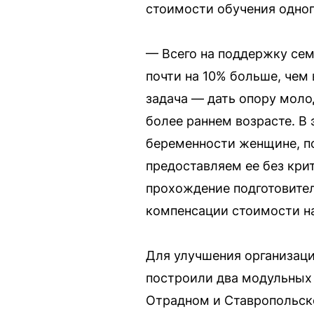
стоимости обучения одного
— Всего на поддержку сем
почти на 10% больше, чем
задача — дать опору моло
более раннем возрасте. В
беременности женщине, по
предоставляем ее без кри
прохождение подготовите
компенсации стоимости н
Для улучшения организации
построили два модульных
Отрадном и Ставропольск