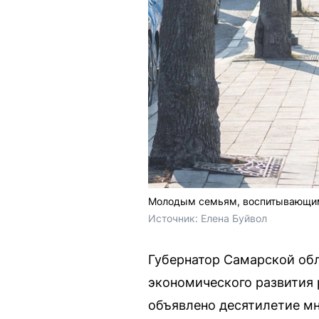
Молодым семьям, воспитывающим 
Источник: 
Елена Буйвол
Губернатор Самарской об
экономического развития р
объявлено десятилетие мн