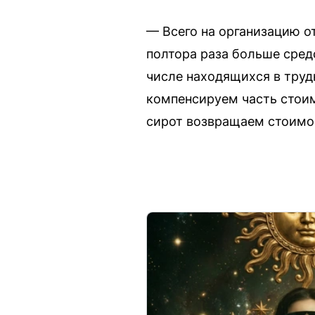
— Всего на организацию о
полтора раза больше средс
числе находящихся в труд
компенсируем часть стоим
сирот возвращаем стоимос