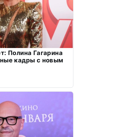
т: Полина Гагарина
чные кадры с новым