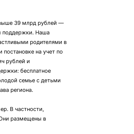
свыше 39 млрд рублей —
ры поддержки. Наша
частливыми родителями в
 постановке на учет по
яч рублей и
держки: бесплатное
олодой семье с детьми
ва региона.
ер. В частности,
 Они размещены в