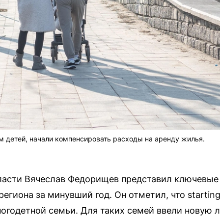
детей, начали компенсировать расходы на аренду жилья.
ласти Вячеслав Федорищев представил ключевые 
егиона за минувший год. Он отметил, что starting
огодетной семьи. Для таких семей ввели новую 