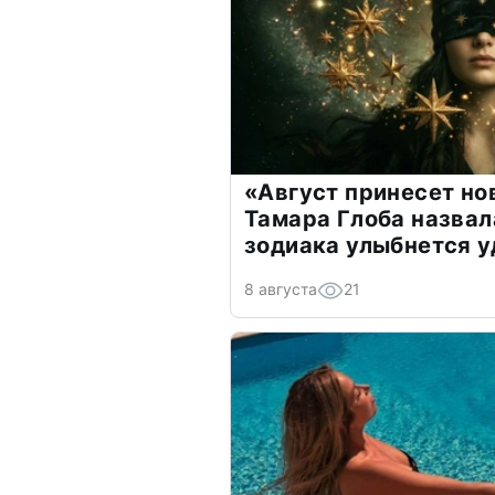
«Август принесет н
Тамара Глоба назвал
зодиака улыбнется у
8 августа
21