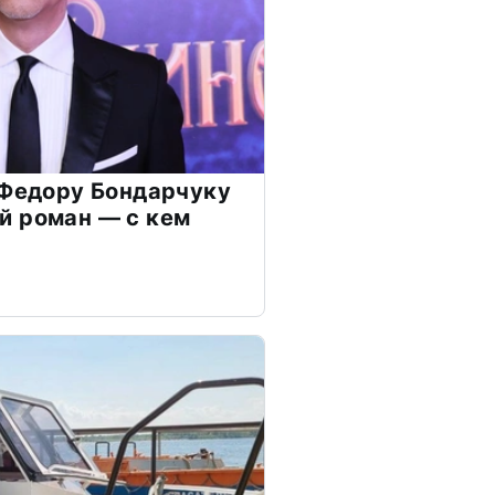
 Федору Бондарчуку
й роман — с кем