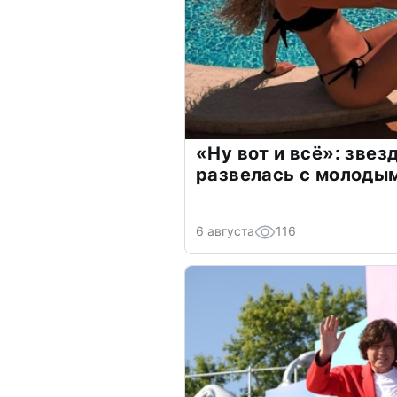
«Ну вот и всё»: зве
развелась с молоды
6 августа
116