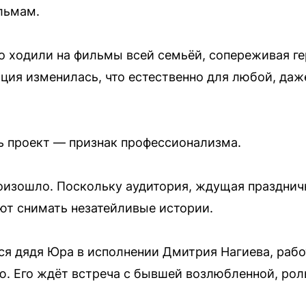
льмам.
о ходили на фильмы всей семьёй, сопереживая гер
ция изменилась, что естественно для любой, да
ь проект — признак профессионализма.
роизошло. Поскольку аудитория, ждущая праздничн
ют снимать незатейливые истории.
ся дядя Юра в исполнении Дмитрия Нагиева, ра
. Его ждёт встреча с бывшей возлюбленной, рол