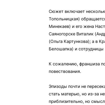
Сюжет включает нескольк
Топольницкая) обращается
Минекаев) и его жена Нас
Саяногорске Виталик (Анд
(Ольга Картункова); а в 
Белошапка) и сотрудницы 
К сожалению, франшиза по
повествования.
Эпизоды почти не пересека
стать матерью, но из-за н
приблизительно, но смысл