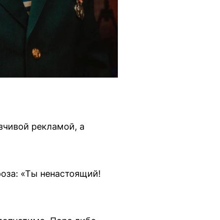
зчивой рекламой, а
роза: «Ты ненастоящий!