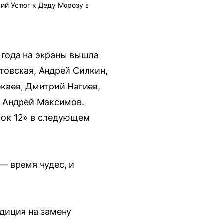
кий Устюг к Деду Морозу в
 года на экраны вышла
товская, Андрей Силкин,
каев, Дмитрий Нагиев,
и Андрей Максимов.
лок 12» в следующем
— время чудес, и
диция на замену