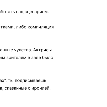
аботать над сценарием.
утками, либо компиляция
анные чувства. Актрисы
гим зрителям в зале было
ах“, ты подписываешь
, сказанные с иронией,