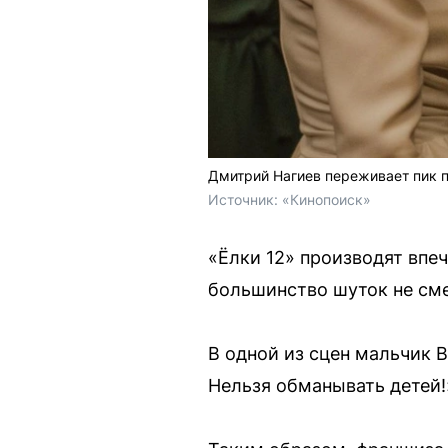
Дмитрий Нагиев переживает пик п
Источник: 
«Кинопоиск»
«Ёлки 12» производят впе
большинство шуток не см
В одной из сцен мальчик 
Нельзя обманывать детей!