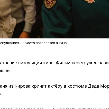
опулярности и часто появляется в кино.
чатление симуляции кино. Фильм перегружен навя
ешны.
Ваня из Кирова кричит актёру в костюме Деда Мо
».