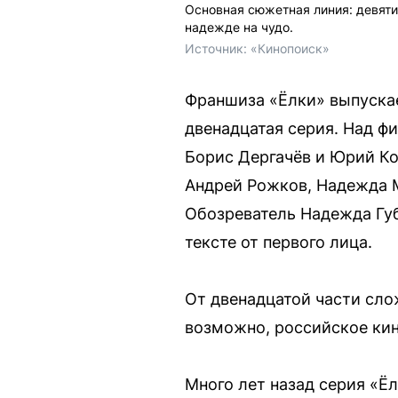
Основная сюжетная линия: девятил
надежде на чудо.
Источник: 
«Кинопоиск»
Франшиза «Ёлки» выпускае
двенадцатая серия. Над ф
Борис Дергачёв и Юрий Ко
Андрей Рожков, Надежда М
Обозреватель Надежда Гу
тексте от первого лица.
От двенадцатой части сло
возможно, российское кин
Много лет назад серия «Ё