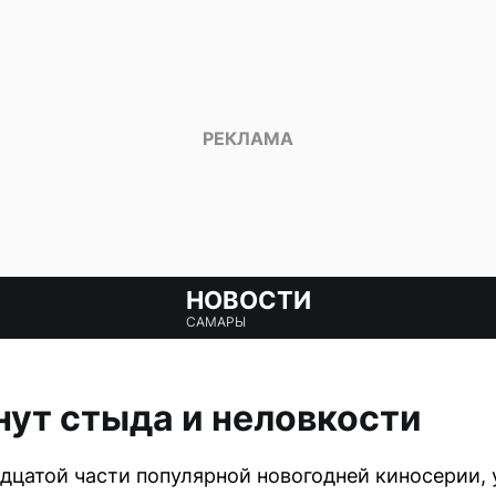
НОВОСТИ
САМАРЫ
инут стыда и неловкости
дцатой части популярной новогодней киносерии,