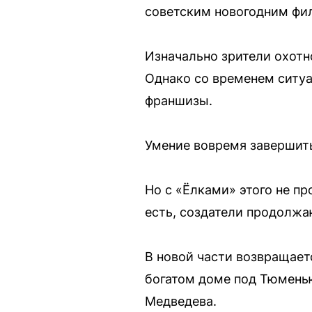
советским новогодним фи
Изначально зрители охотн
Однако со временем ситуа
франшизы.
Умение вовремя завершит
Но с «Ёлками» этого не п
есть, создатели продолжа
В новой части возвращает
богатом доме под Тюменью
Медведева.