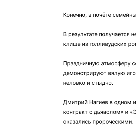
Конечно, в почёте семейн
В результате получается 
клише из голливудских ро
Праздничную атмосферу со
демонстрируют вялую игру
неловко и стыдно.
Дмитрий Нагиев в одном и
контракт с дьяволом» и «
оказались пророческими.