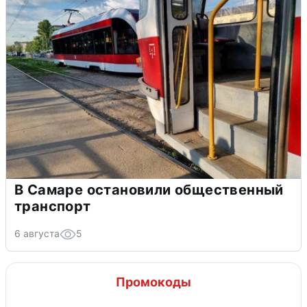
В Самаре остановили общественный
транспорт
6 августа
5
Промокоды