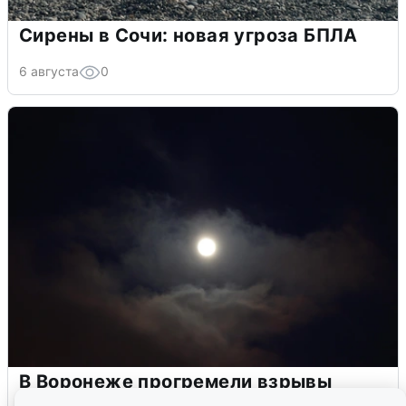
Сирены в Сочи: новая угроза БПЛА
6 августа
0
В Воронеже прогремели взрывы
после сигнала тревоги