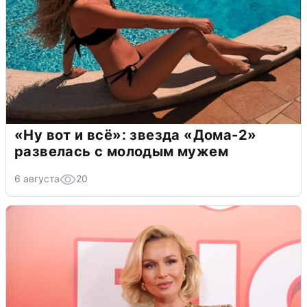
«Ну вот и всё»: звезда «Дома-2»
развелась с молодым мужем
6 августа
20