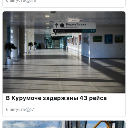
6 августа
16
В Курумоче задержаны 43 рейса
6 августа
7