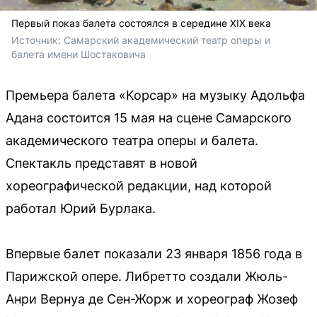
Первый показ балета состоялся в середине XIX века
Источник: 
Самарский академический театр оперы и 
балета имени Шостаковича
Премьера балета «Корсар» на музыку Адольфа
Адана состоится 15 мая на сцене Самарского
академического театра оперы и балета.
Спектакль представят в новой
хореографической редакции, над которой
работал Юрий Бурлака.
Впервые балет показали 23 января 1856 года в
Парижской опере. Либретто создали Жюль-
Анри Вернуа де Сен-Жорж и хореограф Жозеф