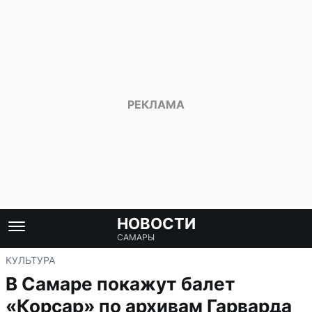
НОВОСТИ
САМАРЫ
КУЛЬТУРА
В Самаре покажут балет
«Корсар» по архивам Гарварда