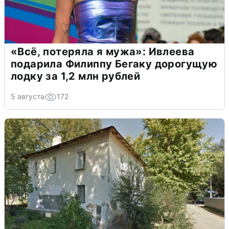
«Всё, потеряла я мужа»: Ивлеева
подарила Филиппу Бегаку дорогущую
лодку за 1,2 млн рублей
5 августа
172