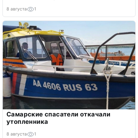
8 августа
1
Самарские спасатели откачали
утопленника
8 августа
1