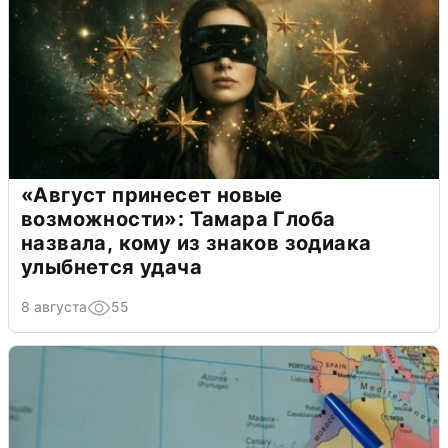
«Август принесет новые
возможности»: Тамара Глоба
назвала, кому из знаков зодиака
улыбнется удача
8 августа
55