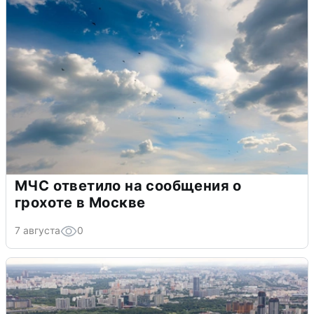
МЧС ответило на сообщения о
грохоте в Москве
7 августа
0