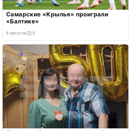
Самарские «Крылья» проиграли
«Балтике»
8 августа
0