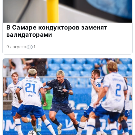
В Самаре кондукторов заменят
валидаторами
9 августа
1