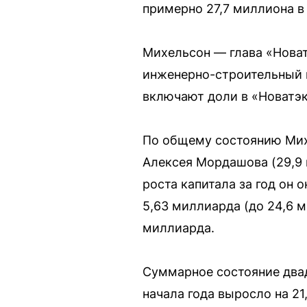
примерно 27,7 миллиона в 
Михельсон — глава «Нова
инженерно-строительный ин
включают доли в «Новатэк
По общему состоянию Мих
Алексея Мордашова (29,9 
роста капитала за год он 
5,63 миллиарда (до 24,6 
миллиарда.
Суммарное состояние двадц
начала года выросло на 2