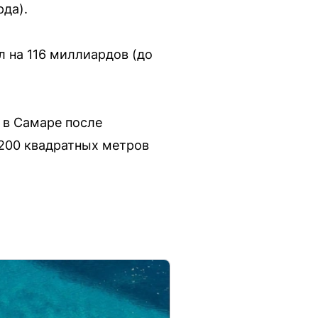
рда).
л на 116 миллиардов (до
 в Самаре после
1200 квадратных метров