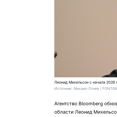
Леонид Михельсон с начала 2026 г
Источник: 
Михаил Огнев / FONTA
Агентство Bloomberg обн
области Леонид Михельсон