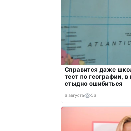
Справится даже шко
тест по географии, в
стыдно ошибиться
6 августа
56