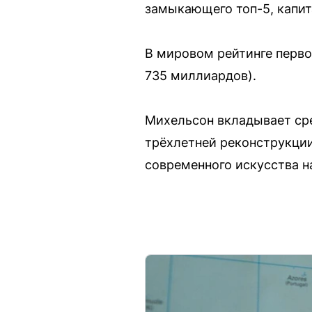
замыкающего топ-5, капит
В мировом рейтинге перво
735 миллиардов).
Михельсон вкладывает сре
трёхлетней реконструкции
современного искусства н