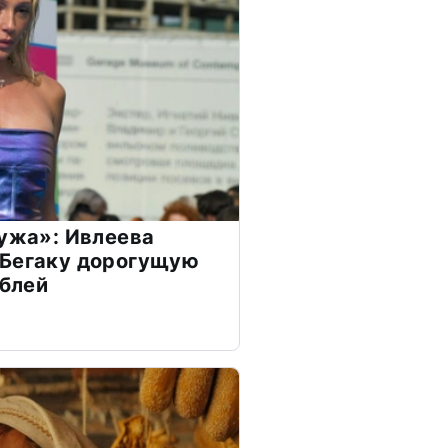
мужа»: Ивлеева
 Бегаку дорогущую
ублей