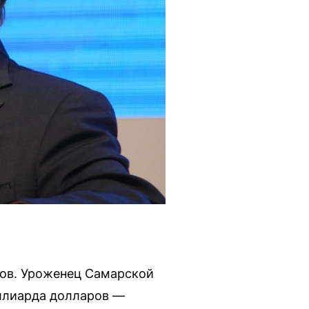
ров. Уроженец Самарской
иллиарда долларов —