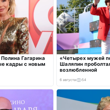
 Полина Гагарина
«Четырех мужей п
ые кадры с новым
Шаляпин проболтал
возлюбленной
6 августа
54