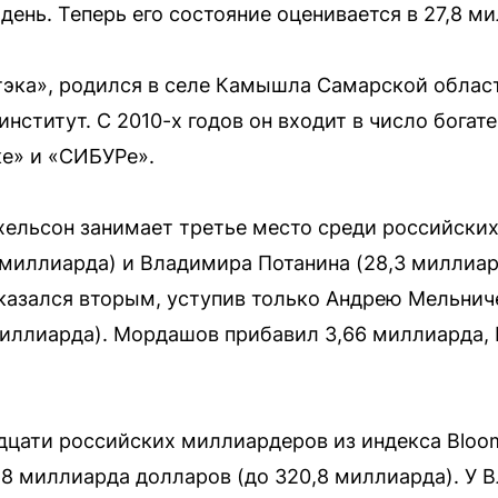
день. Теперь его состояние оценивается в 27,8 м
тэка», родился в селе Камышла Самарской облас
ститут. С 2010-х годов он входит в число богат
е» и «СИБУРе».
ельсон занимает третье место среди российски
миллиарда) и Владимира Потанина (28,3 миллиар
оказался вторым, уступив только Андрею Мельнич
миллиарда). Мордашов прибавил 3,66 миллиарда, 
ати российских миллиардеров из индекса Bloomber
1,8 миллиарда долларов (до 320,8 миллиарда). У 