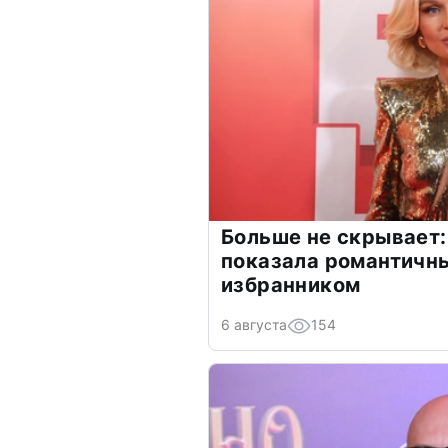
Больше не скрывает:
показала романтичн
избранником
6 августа
154