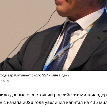
ода зарабатывает около $27,7 млн в день.
NKA.RU
овило данные о состоянии российских миллиарде
 с начала 2026 года увеличил капитал на 4,15 м