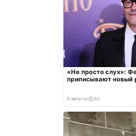
«Не просто слух»: Ф
приписывают новый 
6 августа
52