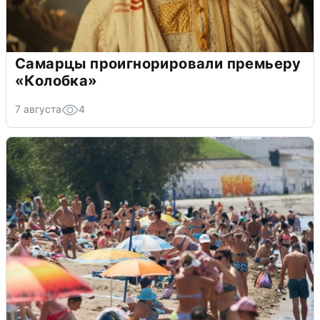
Самарцы проигнорировали премьеру
«Колобка»
7 августа
4