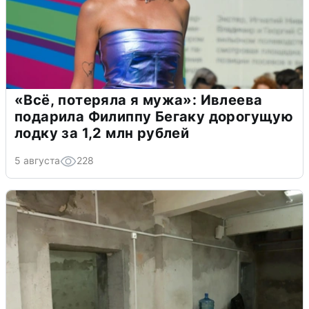
«Всё, потеряла я мужа»: Ивлеева
подарила Филиппу Бегаку дорогущую
лодку за 1,2 млн рублей
5 августа
228