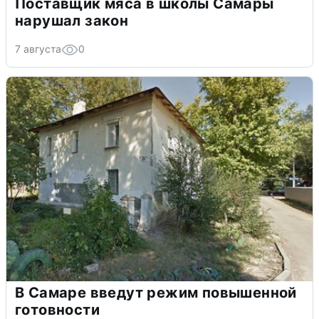
Поставщик мяса в школы Самары
нарушал закон
7 августа
0
В Самаре введут режим повышенной
готовности