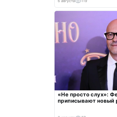
6 августа
119
«Не просто слух»: Ф
приписывают новый 