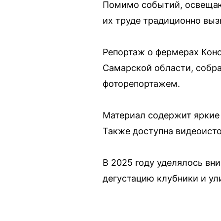
Помимо событий, освещают
их труде традиционно выз
Репортаж о фермерах Кон
Самарской области, собра
фоторепортажем.
Материал содержит яркие
Также доступна видеоисто
В 2025 году уделялось вн
дегустацию клубники и ул