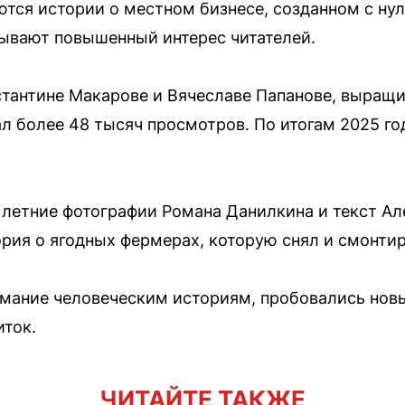
ся истории о местном бизнесе, созданном с нул
ывают повышенный интерес читателей.
стантине Макарове и Вячеславе Папанове, выращ
л более 48 тысяч просмотров. По итогам 2025 го
 летние фотографии Романа Данилкина и текст А
рия о ягодных фермерах, которую снял и смонти
имание человеческим историям, пробовались нов
иток.
ЧИТАЙТЕ ТАКЖЕ