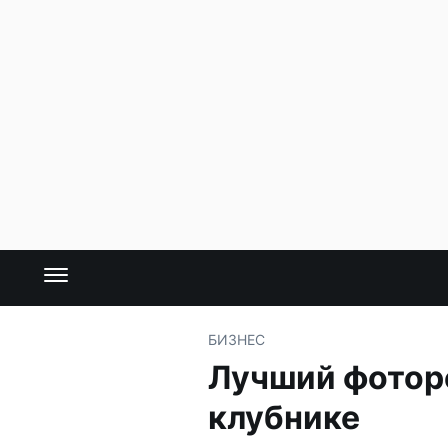
БИЗНЕС
Лучший фоторе
клубнике