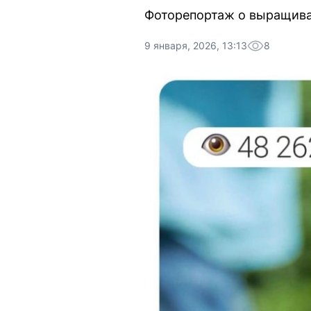
Фоторепортаж о выращиван
9 января, 2026, 13:13
8