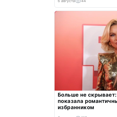
6 августа
44
Больше не скрывает:
показала романтичн
избранником