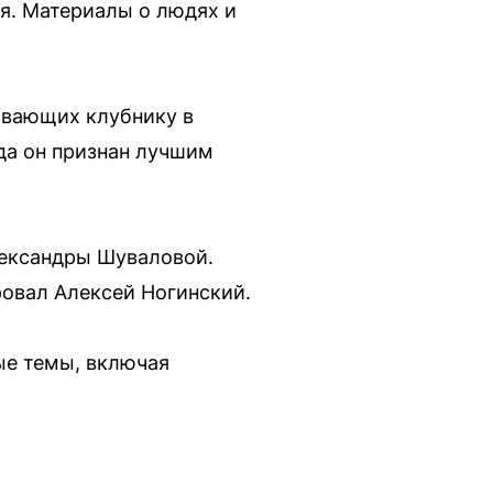
я. Материалы о людях и
ивающих клубнику в
да он признан лучшим
лександры Шуваловой.
ровал Алексей Ногинский.
ые темы, включая