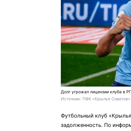
Долг угрожал лицензии клуба в Р
Источник: 
ПФК «Крылья Советов»
Футбольный клуб «Крылья
задолженность. По информ