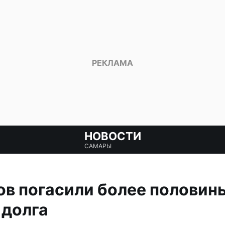
НОВОСТИ
САМАРЫ
в погасили более половин
 долга