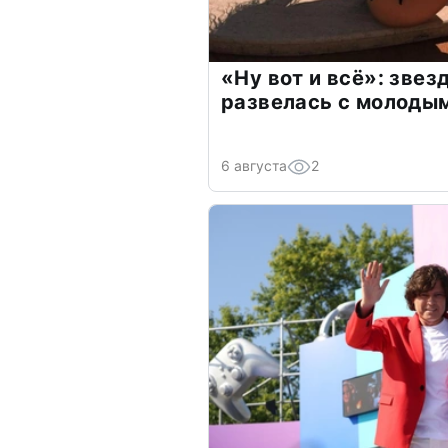
«Ну вот и всё»: зве
развелась с молоды
6 августа
2