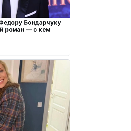
 Федору Бондарчуку
й роман — с кем