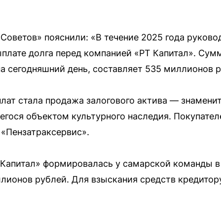
Советов» пояснили: «В течение 2025 года руково
плате долга перед компанией «РТ Капитал». Сум
а сегодняшний день, составляет 535 миллионов р
лат стала продажа залогового актива — знамени
ося объектом культурного наследия. Покупател
 «Пензатраксервис».
Капитал» формировалась у самарской команды в 
лионов рублей. Для взыскания средств кредитор