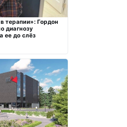
 в терапии»: Гордон
о диагнозу
а ее до слёз