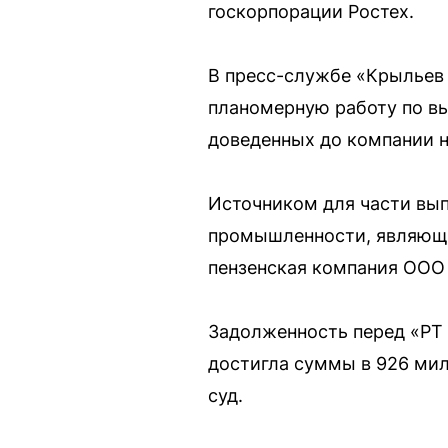
госкорпорации Ростех.
В пресс-службе «Крыльев 
планомерную работу по вы
доведенных до компании н
Источником для части вып
промышленности, являющег
пензенская компания ООО
Задолженность перед «РТ 
достигла суммы в 926 мил
суд.