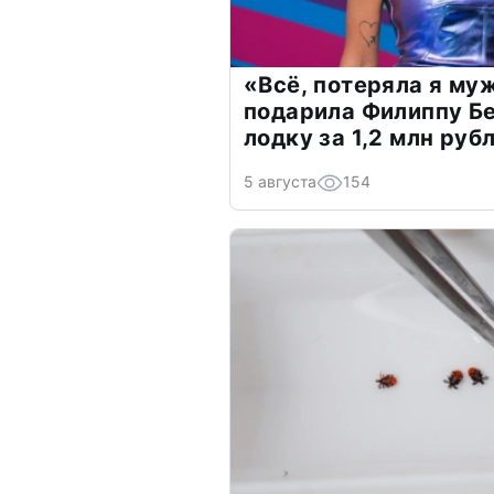
«Всё, потеряла я му
подарила Филиппу Б
лодку за 1,2 млн руб
5 августа
154