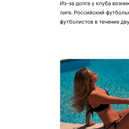
Из-за долга у клуба возн
лиге. Российский футболь
футболистов в течение дв