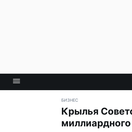
БИЗНЕС
Крылья Совето
миллиардного