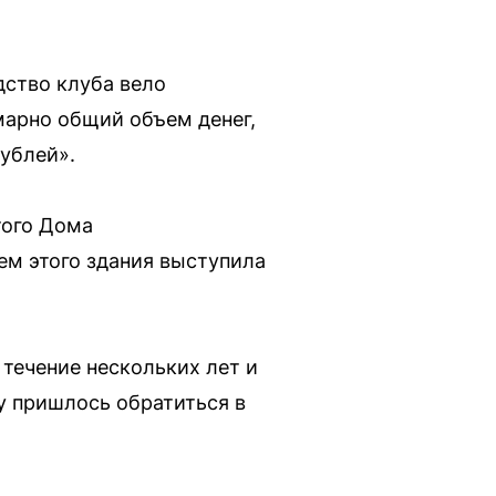
дство клуба вело
марно общий объем денег,
ублей».
того Дома
ем этого здания выступила
течение нескольких лет и
у пришлось обратиться в