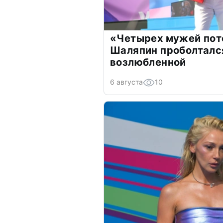
«Четырех мужей пот
Шаляпин проболтался
возлюбленной
6 августа
10