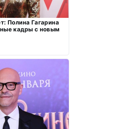
т: Полина Гагарина
чные кадры с новым