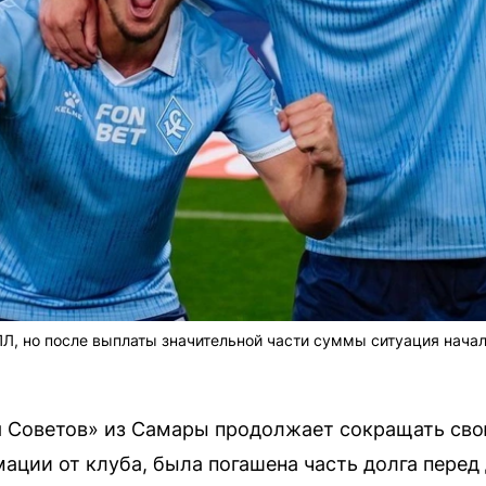
ПЛ, но после выплаты значительной части суммы ситуация начал
 Советов» из Самары продолжает сокращать св
ации от клуба, была погашена часть долга перед