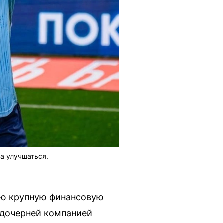
а улучшаться.
ою крупную финансовую
 дочерней компанией