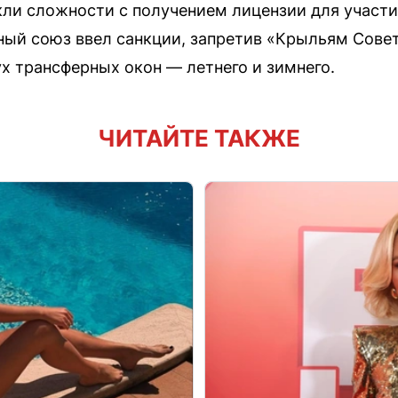
икли сложности с получением лицензии для участ
ный союз ввел санкции, запретив «Крыльям Сове
ух трансферных окон — летнего и зимнего.
ЧИТАЙТЕ ТАКЖЕ