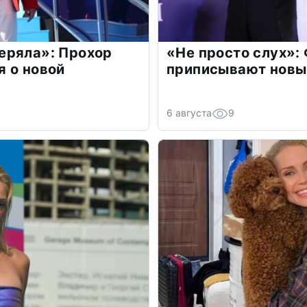
еряла»: Прохор
«Не просто слух»:
 о новой
приписывают новы
6 августа
9