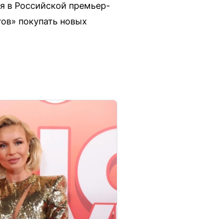
ия в Российской премьер-
тов» покупать новых