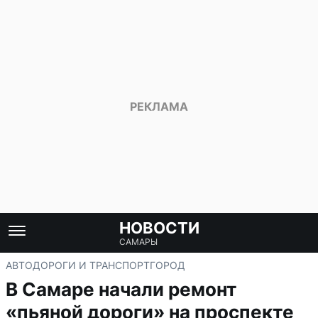
НОВОСТИ
САМАРЫ
АВТО
ДОРОГИ И ТРАНСПОРТ
ГОРОД
В Самаре начали ремонт
«пьяной дороги» на проспекте