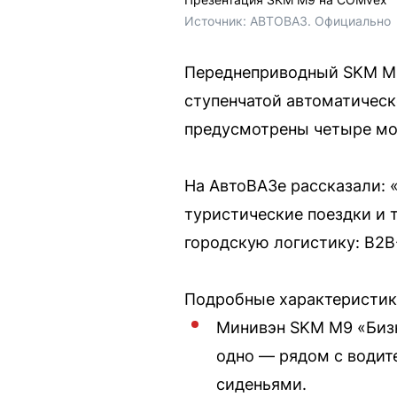
Источник: 
АВТОВАЗ. Официально 
Переднеприводный SKM M9 
ступенчатой автоматическ
предусмотрены четыре мод
На АвтоВАЗе рассказали:
туристические поездки и 
городскую логистику: B2B-
Подробные характеристик
Минивэн SKM М9 «Бизн
одно — рядом с води
сиденьями.