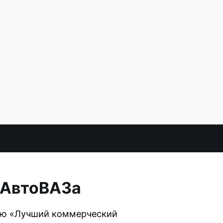
 АвтоВАЗа
мию «Лучший коммерческий