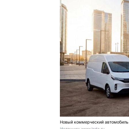
Новый коммерческий автомобиль 
Источник: 
www.lada.ru 