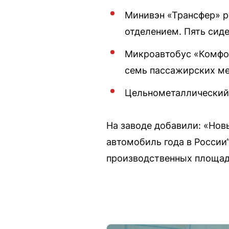
Минивэн «Трансфер» р
отделением. Пять сид
Микроавтобус «Комфор
семь пассажирских ме
Цельнометаллический 
На заводе добавили: «Нов
автомобиль года в России
производственных площад