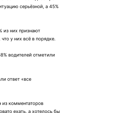
итуацию серьёзной, а 45%
% из них признают
что у них всё в порядке.
 88% водителей отметили
ли ответ «все
н из комментаторов
овато ехать, а хотелось бы