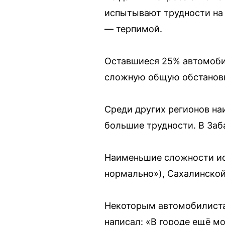
испытывают трудности на 
— терпимой.
Оставшиеся 25% автомобил
сложную общую обстановку,
Среди других регионов на
большие трудности. В Заб
Наименьшие сложности ис
нормально»), Сахалинской
Некоторым автомобилистам
написал: «В городе ещё мо