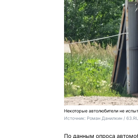
Некоторые автолюбители не испы
Источник: 
Роман Данилкин / 63.RU
По данным опроса автомоб