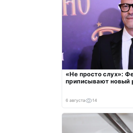
«Не просто слух»: Ф
приписывают новый 
6 августа
14