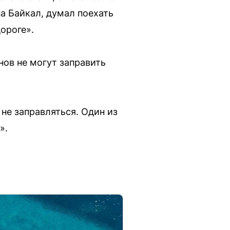
на Байкал, думал поехать
дороге».
нов не могут заправить
не заправляться. Один из
».