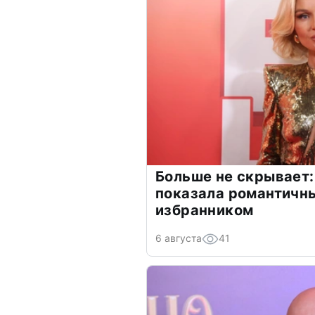
Больше не скрывает:
показала романтичн
избранником
6 августа
41