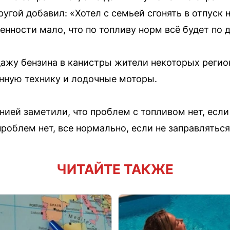
ругой добавил: «Хотел с семьей сгонять в отпуск 
ренности мало, что по топливу норм всё будет по 
дажу бензина в канистры жители некоторых регио
нную технику и лодочные моторы.
ией заметили, что проблем с топливом нет, если 
проблем нет, все нормально, если не заправляться
ЧИТАЙТЕ ТАКЖЕ