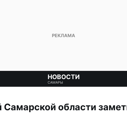
НОВОСТИ
САМАРЫ
й Самарской области заме