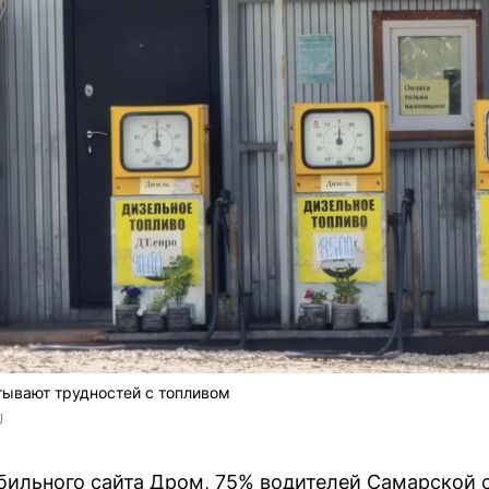
тывают трудностей с топливом
 
ильного сайта Дром, 75% водителей Самарской 