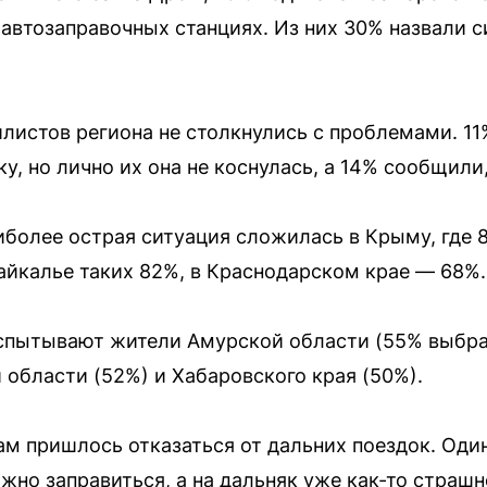
автозаправочных станциях. Из них 30% назвали с
истов региона не столкнулись с проблемами. 11
 но лично их она не коснулась, а 14% сообщили, 
иболее острая ситуация сложилась в Крыму, где
айкалье таких 82%, в Краснодарском крае — 68%.
пытывают жители Амурской области (55% выбра
 области (52%) и Хабаровского края (50%).
 пришлось отказаться от дальних поездок. Оди
жно заправиться, а на дальняк уже как-то страшн