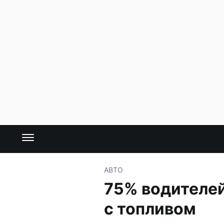
АВТО
75% водителе
с топливом