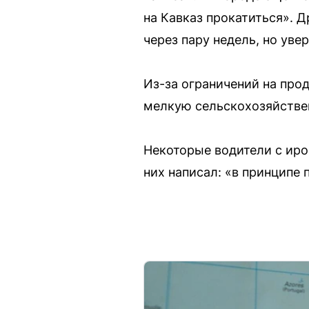
на Кавказ прокатиться». Д
через пару недель, но уве
Из-за ограничений на про
мелкую сельскохозяйстве
Некоторые водители с ирон
них написал: «в принципе 