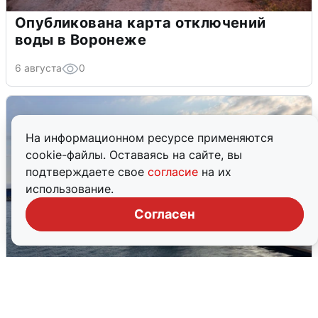
Опубликована карта отключений
воды в Воронеже
6 августа
0
На информационном ресурсе применяются
cookie-файлы. Оставаясь на сайте, вы
подтверждаете свое
согласие
на их
использование.
Согласен
В Сочи сняли угрозу атаки БПЛА,