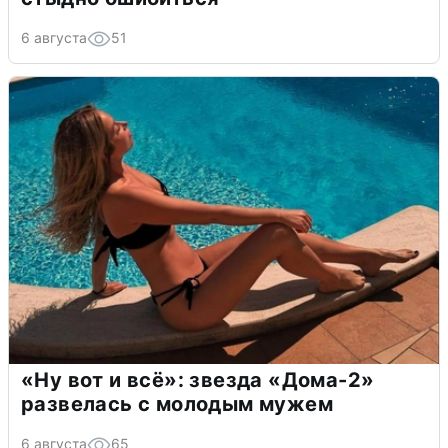
6 августа
51
«Ну вот и всё»: звезда «Дома-2»
развелась с молодым мужем
6 августа
65