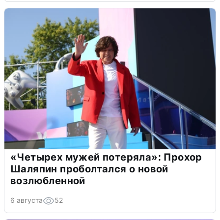
«Четырех мужей потеряла»: Прохор
Шаляпин проболтался о новой
возлюбленной
6 августа
52