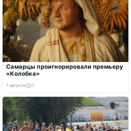
Самарцы проигнорировали премьеру
«Колобка»
7 августа
1