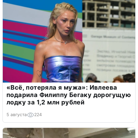
«Всё, потеряла я мужа»: Ивлеева
подарила Филиппу Бегаку дорогущую
лодку за 1,2 млн рублей
5 августа
224