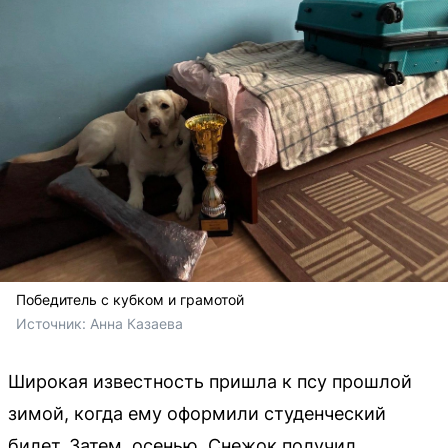
Победитель с кубком и грамотой
Источник: 
Анна Казаева
Широкая известность пришла к псу прошлой
зимой, когда ему оформили студенческий
билет. Затем, осенью, Снежок получил