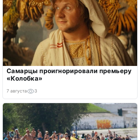
Самарцы проигнорировали премьеру
«Колобка»
7 августа
3