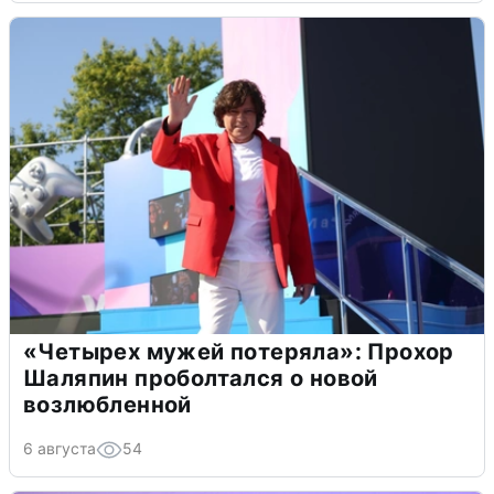
«Четырех мужей потеряла»: Прохор
Шаляпин проболтался о новой
возлюбленной
6 августа
54