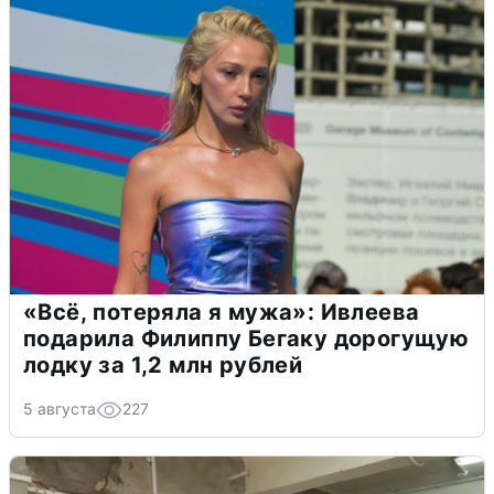
«Всё, потеряла я мужа»: Ивлеева
подарила Филиппу Бегаку дорогущую
лодку за 1,2 млн рублей
5 августа
227