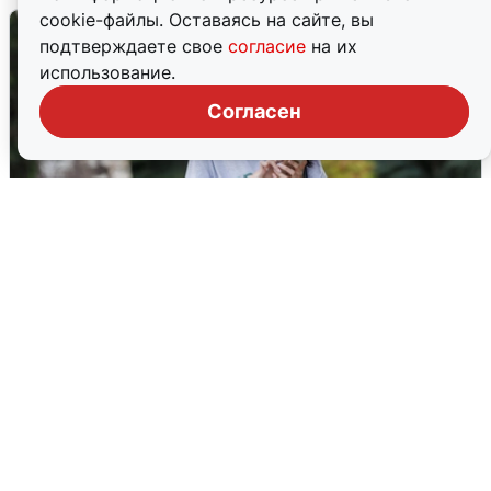
cookie-файлы. Оставаясь на сайте, вы
подтверждаете свое
согласие
на их
использование.
Согласен
Волгоградцы остались без
мобильного интернета
6 августа
0