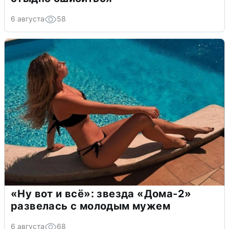
6 августа
58
«Ну вот и всё»: звезда «Дома-2»
развелась с молодым мужем
6 августа
68