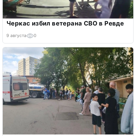
Черкас избил ветерана СВО в Ревде
9 августа
0