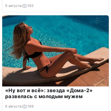
6 августа
165
«Ну вот и всё»: звезда «Дома-2»
развелась с молодым мужем
6 августа
169