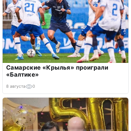
Самарские «Крылья» проиграли
«Балтике»
8 августа
0