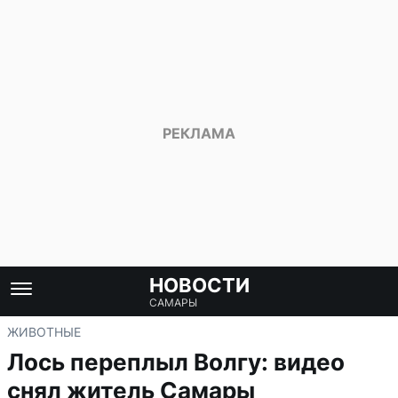
НОВОСТИ
САМАРЫ
ЖИВОТНЫЕ
Лось переплыл Волгу: видео
снял житель Самары