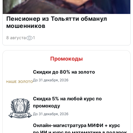
Пенсионер из Тольятти обманул
мошенников
8 августа
1
Промокоды
Скидки до 80% на золото
До 31 декабря, 2026
Скидка 5% на любой курс по
промокоду
До 31 декабря, 2026
Онлайн-магистратура МИФИ + курс
по ИИ и курс по математике в подарок