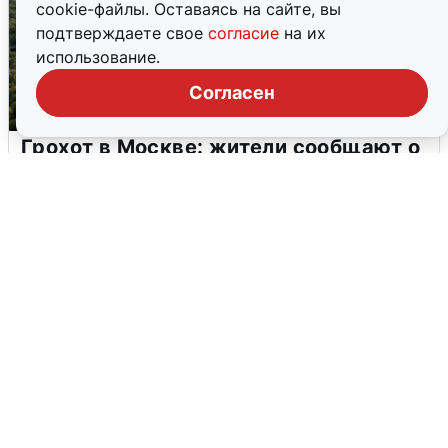
cookie-файлы. Оставаясь на сайте, вы
подтверждаете свое
согласие
на их
использование.
Согласен
Грохот в Москве: жители сообщают о
вибрации
7 августа
0