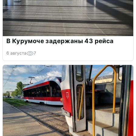
В Курумоче задержаны 43 рейса
6 августа
7