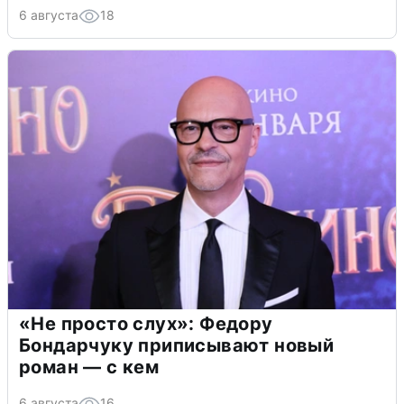
6 августа
18
«Не просто слух»: Федору
Бондарчуку приписывают новый
роман — с кем
6 августа
16