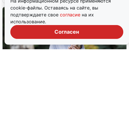
На информационном ресурсе применяются
cookie-файлы. Оставаясь на сайте, вы
подтверждаете свое
согласие
на их
использование.
Согласен
Волгоградцы остались без
мобильного интернета
6 августа
0