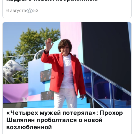
6 августа
53
«Четырех мужей потеряла»: Прохор
Шаляпин проболтался о новой
возлюбленной