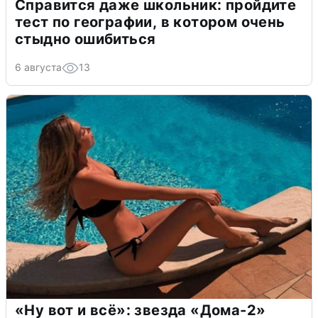
Справится даже школьник: пройдите
тест по географии, в котором очень
стыдно ошибиться
6 августа
13
«Ну вот и всё»: звезда «Дома-2»