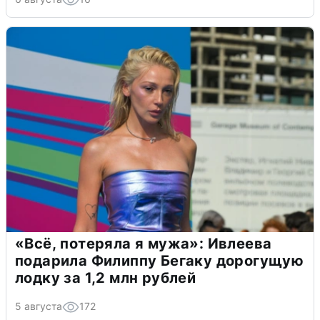
«Всё, потеряла я мужа»: Ивлеева
подарила Филиппу Бегаку дорогущую
лодку за 1,2 млн рублей
5 августа
172